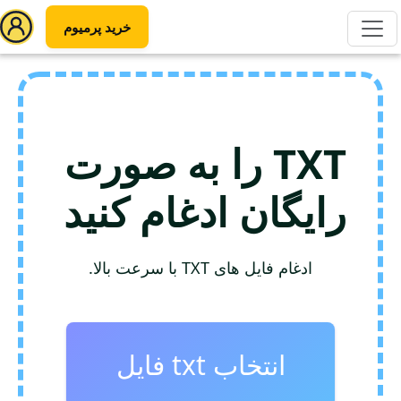
خرید پرمیوم
TXT را به صورت
رایگان ادغام کنید
ادغام فایل های TXT با سرعت بالا.
انتخاب txt فایل