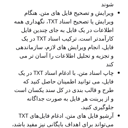
شوند
ویرایش و تصحیح فایل های متن
. هنگام
ویرایش یا تصحیح اسناد TXT، نگهداری همه
اطلاعات در یک فایل به جای چندین فایل
کارآمدتر است. ترکیب اسناد TXT در یک
فایل، انجام ویرایش های لازم، سازماندهی
و تجزیه و تحلیل اطلاعات را آسان تر می
کند
چاپ اسناد متن
. با ادغام اسناد TXT در یک
فایل، می توانید اطمینان حاصل کنید که
طرح و قالب بندی در کل سند یکسان است
و از پرینت هر فایل به صورت جداگانه
جلوگیری کنید.
آرشیو فایل های متن
. ادغام فایل‌های TXT
می‌تواند برای اهداف بایگانی نیز مفید باشد،