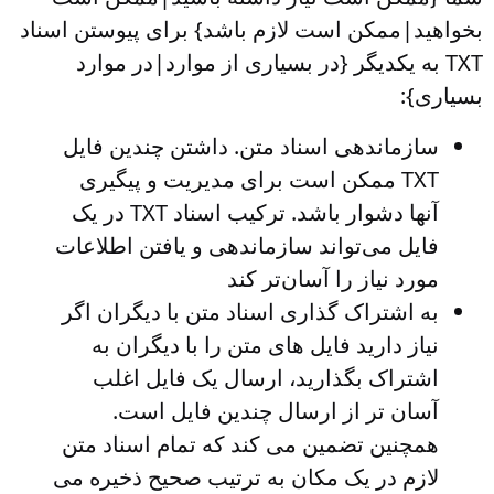
بخواهید|ممکن است لازم باشد} برای پیوستن اسناد
TXT به یکدیگر {در بسیاری از موارد|در موارد
بسیاری}:
سازماندهی اسناد متن
. داشتن چندین فایل
TXT ممکن است برای مدیریت و پیگیری
آنها دشوار باشد. ترکیب اسناد TXT در یک
فایل می‌تواند سازماندهی و یافتن اطلاعات
مورد نیاز را آسان‌تر کند
به اشتراک گذاری اسناد متن با دیگران
اگر
نیاز دارید فایل های متن را با دیگران به
اشتراک بگذارید، ارسال یک فایل اغلب
آسان تر از ارسال چندین فایل است.
همچنین تضمین می کند که تمام اسناد متن
لازم در یک مکان به ترتیب صحیح ذخیره می