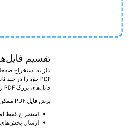
تقسیم فایل‌های PDF آنلاین: سریع، ایمن و ۰۰
PDF خود را در چند
فایل‌های بزرگ PDF را به راحتی پردازش کرده و قالب‌بندی و کیفیت اصلی را حفظ می‌کند.
برش فایل PDF ممکن است برای اهداف زیر ضروری باشد:
استخراج فقط اط
ارسال بخش‌های 