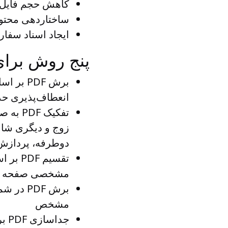
کاهش حجم فایل‌های PDF برای ارسال راحت‌تر ا
ساختاردهی محتوای PDF با جداسازی بخش‌ه
ایجاد اسناد سفا
پنج روش برای تقسیم فای
برش PDF بر اساس صفحات
انعطاف‌پذیری حدا
تفکیک PDF به صفحات زوج و فرد
دوطرفه، پردازش اسناد PDF
تقسیم PDF بر اساس تعداد صفحات
مشخصی صفحه د
برش PDF در شماره صفحه خاص
مشخص
جداسازی PDF بر اساس محدوده صفحات