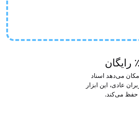
‌های PDF دارید؟ ابزار PDF Splitter به شما امکان می‌دهد اسناد
بران عادی، این ابزار