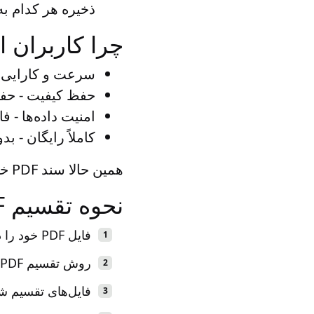
ذخیره هر کدام به عنوان
چرا کاربران اسپلیتر PDF را ا
سرعت و کارایی
-
حفظ کیفیت
- حفظ
امنیت داده‌ها
- فا
کاملاً رایگان
- بدو
همین حالا سند PDF خود را بارگذاری کنید و آن را دقیقاً مطابق نیاز خود تقسیم کنید!
نحوه تقسیم PDF به صورت آنلاین در 3 مرحله ساده
فایل PDF خود را در ابزار رایگان آنلاین ما بارگذاری کنید.
روش تقسیم PDF را انتخاب کنید: بر اساس شماره صفحات، محدوده‌ها یا فواصل.
فایل‌های تقسیم شده PDF را فوراً دانلود کنید یا از طریق ایمیل در