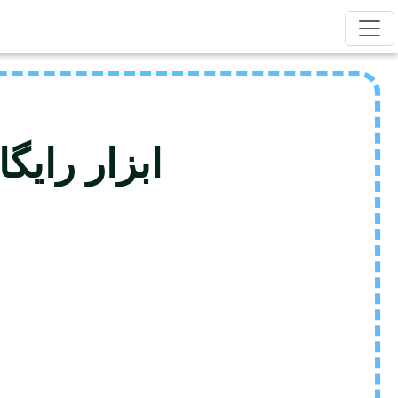
ابزار رایگان تقسیم F