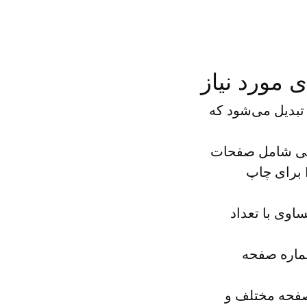
ل جداگانه تبدیل می‌شود که
مجزا - یکی شامل صفحات
زوج و دیگری شامل صفحات فرد (ایده‌آل برای آماده‌سازی فایل‌های PDF برای چاپ
ش‌های مساوی با تعداد
ر یک شماره صفحه
صفحه مختلف و