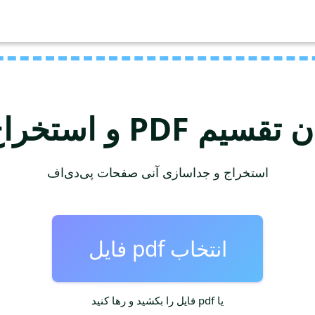
PD و استخراج صفحات
استخراج و جداسازی آنی صفحات پی‌دی‌اف
انتخاب pdf فایل
یا pdf فایل را بکشید و رها کنید