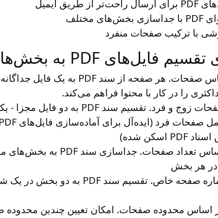
ز طریق ایمیل
ای مختلف
رشی با ترکیب صفحات منفرد
ل‌های PDF به بخش‌های مورد نیاز
. هر صفحه از سند PDF به یک فای
کثری را در کار با محتوا فراهم می‌کند.
. تقسیم سند PDF به دو فایل 
 اسکن شده)
. جداسازی سند PDF به بخ
ر هر بخش
. تقسیم سند PDF به دو بخش د
. امکان تعیین چندین محدوده 