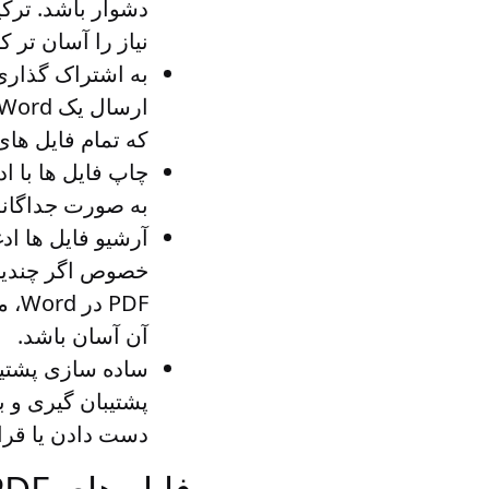
نیاز را آسان تر ک
به اشتراک گذاری 
که تمام فایل های PDF لازم در یک مکان به ترتیب صحیح ذخیره می 
چاپ فایل ها
به صورت جداگانه
آرشیو فایل ها
خصوص اگر چندین ف
PDF
آن آسان باشد.
ساده سازی پشتیبا
دست دادن یا قرا