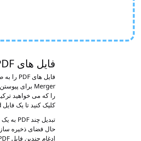
فایل های PDF را به صورت آنلاین در Word ترکیب کنید
را که می خواهید ترکیب 
کلیک کنید تا یک فایل Word با ظاهری حرفه ای دریافت کنید.
حال فضای ذخیره سازی 