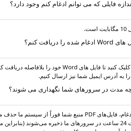
ندازه فایلی که می توانم ادغام کنم وجود دارد؟
ت.
ا دریافت کنم؟
بر روی دکمه "دانلود" کلیک کنید تا فایل های Word خود 
 را به آدرس ایمیل شما نیز ارسال کنیم.
چه مدت در سرورهای شما نگهداری می شوند؟
پس از تکمیل فرآیند ادغام، فایل‌های PDF منبع شما فوراً از سی
خروجی Word به مدت 24 ساعت در سرورهای ما ذخیره می‌شوند (بنابرا