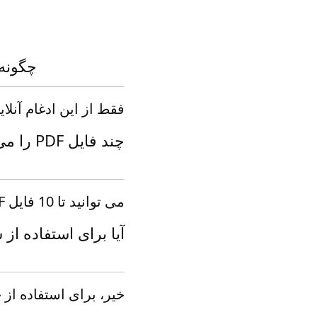
چگونه می توانم PDF ر
فقط از این ادغام آنلاین برای دریافت Word ا
چند فایل PDF را می توانم در یک زمان ادغام کنم؟
می توانید تا 10 فایل PDF را به طور همزمان ادغام کنید.
آیا برای استفاده از
خیر، برای استفاده از 