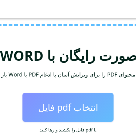
یرایش آسان با ادغام PDF با Word باز کنید.
انتخاب pdf فایل
یا pdf فایل را بکشید و رها کنید