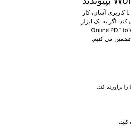
ایجاد کنید. این سرویس با کاربری آسان، کار
 و ذخیره نتایج ترکیبی در فرمت Word ساده می کند. اگر به یک ابزار
دیل چندین PDF به یک Word نیاز دارید، برنامه Online PDF to Word
انتخاب عالی است. ما کیفیت حرفه ای فایل خروجی Word را تضمین می کنیم.