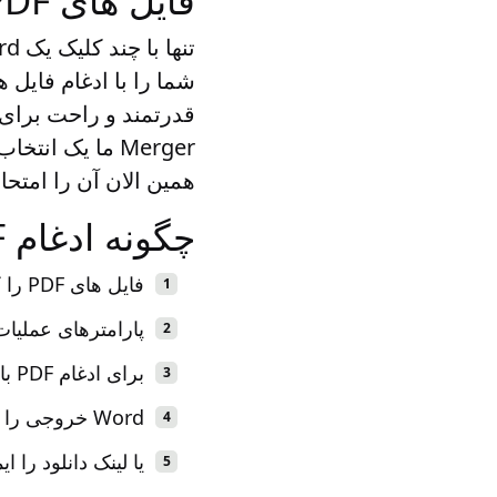
فایل های PDF را به صورت آنلاین به یک سند Word بپیوندید
همین الان آن را امتحان کنید! این
چگونه ادغام PDF به Word آنلاین
فایل های PDF را که می خواهید با فرمت Word ادغام کنید آپلود کنید.
پارامترهای عملیات را برای دریافت Word ادغام ش
برای ادغام PDF با Word به صورت آنلاین روی دکمه کلیک کنید.
Word خروجی را فوراً در دستگاه خود ذخیره کنید.
یا لینک دانلود را ایمیل کن