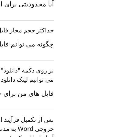
آیا محدودیتی برای ا
حداکثر حجم مجاز فایل 10 مگابایت اس
چگونه می توانم فایل های Word ادغام شده ر
می توانیم لینک دانلود
فایل های من برای 