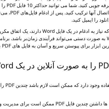
تلاش ارزشمند خود 
انلود را ایمیل کنید.
داشتن فایل‌های PDF که نیاز به ادغام در یک فایل
erger
ها
داشتن چندین فایل PDF ممکن است برای مدیر