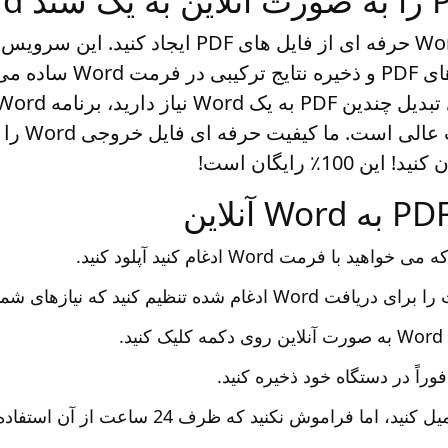
تنها با چند کلیک یک Word حرفه ای از فایل های PDF 
شما را با ادغام فایل های PDF
قدرتمند و راحت برای تب
Merger ما یک 
 100٪ رایگان است!
ده تنظیم کنید که نیازهای شما را برآورده کند.
ید، اما فراموش نکنید که ظرف 24 ساعت از آن استفاده کنید.