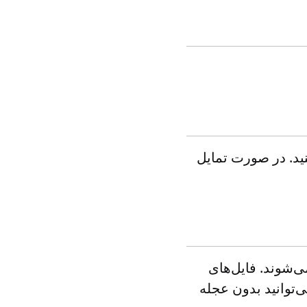
را بلافاصله دریافت کنید. در صورت تمایل
ستم ما حذف می‌شوند. فایل‌های
ین می‌توانید بدون عجله