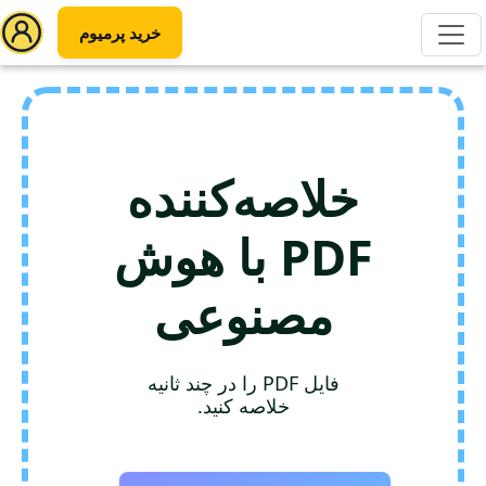
خرید پرمیوم
خلاصه‌کننده
PDF با هوش
مصنوعی
فایل PDF را در چند ثانیه
خلاصه کنید.