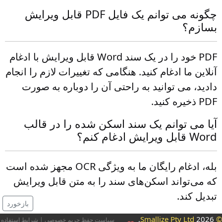
چگونه می توانم یک فایل PDF قابل ویرایش
بسازم؟
PDF خود را در یک سند Word قابل ویرایش با ادغام
آنلاین ما ادغام کنید. هنگامی که تغییرات لازم را انجام
دادید، می توانید به راحتی آن را دوباره به صورت
PDF ذخیره کنید.
آیا می توانم یک سند اسکن شده را در قالب
Word قابل ویرایش ادغام کنم؟
بله، ادغام رایگان ما به ویژگی OCR مجهز شده است
که می‌تواند اسکن‌های سند را به متن قابل ویرایش
تبدیل کند.
بازخورد
2026,
© Smallize Pty 
سیاست حفظ حریم خصوصی
|
شرایط استفاده