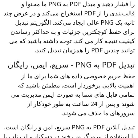
را فشار دهید و مبدل PDF به PNG ما محتوا و
قالب‌بندی را از PDF استخراج می‌کند و در عرض چند
ثانیه یک PNG عالی ایجاد می‌کند. الگوریتم تبدیل
برای حفظ کوچکترین جزئیات و به حداکثر رساندن
کیفیت نتیجه کار می کند. توجه داشته باشید که می
توانید چندین PDF را همزمان تبدیل کنید.
تبدیل PDF به PNG - سریع، ایمن، رایگان
حفظ حریم خصوصی داده های شما برای ما از
اهمیت بالایی برخوردار است. مطمئن باشید که
تمامی فایل های شما به صورت ایمن مدیریت می
شوند و پس از 24 ساعت به طور خودکار از
سرورهای ما حذف می شوند.
تبدیل آنلاین PDF به PNG سریع، امن و رایگان است.
با استفاده از مرورگر وب خود در دسکتاپ، لپ تاپ یا