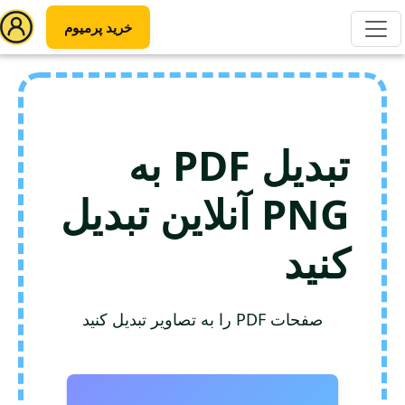
خرید پرمیوم
تبدیل PDF به
PNG آنلاین تبدیل
کنید
صفحات PDF را به تصاویر تبدیل کنید