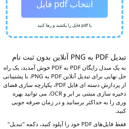
انتخاب pdf فایل
یا pdf فایل را بکشید و رها کنید
تبدیل PDF به PNG آنلاین بدون ثبت نام
به یک مبدل رایگان PDF به PDF خوش آمدید، یک راه
حل نهایی برای تبدیل آنلاین PDF به PNG. با پشتیبانی
از پردازش دسته ای فایل PDF، یکپارچه سازی فضای
ذخیره سازی مبتنی بر ابر و OCR، می توانید بهره
وری را به حداکثر برسانید و در زمان صرفه جویی
کنید.
فقط فایل‌های PDF خود را آپلود کنید، دکمه "تبدیل"