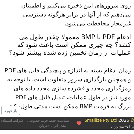
روی سرورهای امن ذخیره می‌کنیم و اطمینان
می‌دهیم که از آنها در برابر هرگونه دسترسی
غیرمجاز محافظت می‌شود.
ادغام PDF با BMP معمولا چقدر طول می
کشد؟ چه چیزی ممکن است باعث شود که
عملیات از زمان تخمین زده شده بیشتر شود؟
زمان ادغام بسته به اندازه و پیچیدگی فایل های PDF
و همچنین بارگذاری سرور متفاوت است. با توجه به
رمزگذاری مجدد و فشرده سازی مجدد داده های
مورد نیاز در طول عملیات، تبدیل فایل های PDF
بزرگ به فرمت BMP ممکن است مدتی طول بکشد.
بازخورد
2026,
© Smallize Pty 
سیاست حفظ حریم خصوصی
|
شرایط استفاده
|
پشتیبانی مشتریان
اخته‌شده با