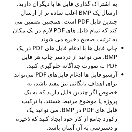
به اشتراک گذاری فایل ها با دیگران دارید،
ارسال یک BMP اغلب ساده تر از ارسال
چندین فایل PDF است. همچنین تضمین می
کند که تمام فایل های PDF لازم در یک مکان
به ترتیب صحیح ذخیره می شوند
چاپ فایل ها
با ادغام فایل های PDF در یک
BMP، می توانید از دردسر چاپ هر فایل
PDF به صورت جداگانه جلوگیری کنید.
آرشیو فایل ها
ادغام فایل‌های PDF می‌تواند
برای اهداف بایگانی نیز مفید باشد، به
خصوص اگر چندین فایل دارید که به یک
پروژه یا موضوع مرتبط هستند. با ترکیب
فایل های PDF در BMP، می توانید یک
رکورد جامع از کار خود ایجاد کنید که ذخیره
و دسترسی به آن آسان باشد.