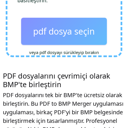
basitleştirin.
pdf dosya seçin
veya pdf dosyayı sürükleyip bırakın
PDF dosyalarını çevrimiçi olarak
BMP'te birleştirin
PDF dosyalarını tek bir BMP'te ücretsiz olarak
birleştirin. Bu PDF to BMP Merger uygulaması
uygulaması, birkaç PDF'yi bir BMP belgesinde
birleştirmek için tasarlanmıştır. Profesyonel