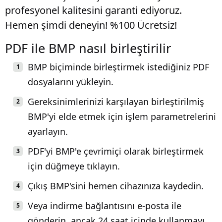
profesyonel kalitesini garanti ediyoruz.
Hemen şimdi deneyin! %100 Ücretsiz!
PDF ile BMP nasıl birleştirilir
BMP biçiminde birleştirmek istediğiniz PDF
dosyalarını yükleyin.
Gereksinimlerinizi karşılayan birleştirilmiş
BMP'yi elde etmek için işlem parametrelerini
ayarlayın.
PDF'yi BMP'e çevrimiçi olarak birleştirmek
için düğmeye tıklayın.
Çıkış BMP'sini hemen cihazınıza kaydedin.
Veya indirme bağlantısını e-posta ile
gönderin, ancak 24 saat içinde kullanmayı