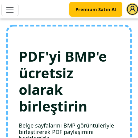
Premium Satın Al
PDF'yi BMP'e
ücretsiz
olarak
birleştirin
Belge sayfalarını BMP görüntüleriyle
birleştirerek PDF paylaşımını