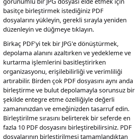
görünümlü bir JPG dosyası elde etmek için
basitçe birleştirmek istediğiniz PDF
dosyalarını yükleyin, gerekli sırayla yeniden
düzenleyin ve düğmeye tıklayın.
Birkaç PDF'yi tek bir JPG'e dönüştürmek,
depolama alanını azaltırken ve yedekleme ve
kurtarma işlemlerini basitleştirirken
organizasyonu, erişilebilirliği ve verimliliği
artırabilir. Birden çok PDF dosyasını aynı anda
birleştirme ve bulut depolamayla sorunsuz bir
şekilde entegre etme özelliğiyle değerli
zamanınızdan ve emeğinizden tasarruf edin.
Birleştirilme sırasını belirterek bir seferde en
fazla 10 PDF dosyasını birleştirebilirsiniz. PDF
dosyalarının birleştirilmesi tamamlandıktan