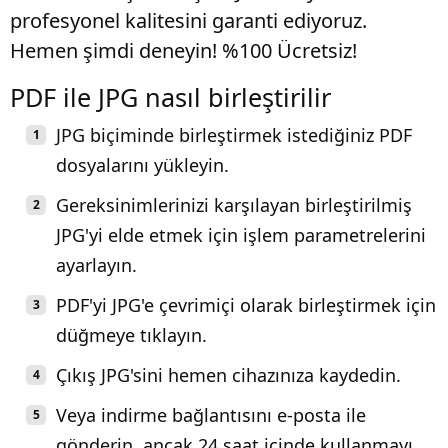
profesyonel kalitesini garanti ediyoruz.
Hemen şimdi deneyin! %100 Ücretsiz!
PDF ile JPG nasıl birleştirilir
JPG biçiminde birleştirmek istediğiniz PDF
dosyalarını yükleyin.
Gereksinimlerinizi karşılayan birleştirilmiş
JPG'yi elde etmek için işlem parametrelerini
ayarlayın.
PDF'yi JPG'e çevrimiçi olarak birleştirmek için
düğmeye tıklayın.
Çıkış JPG'sini hemen cihazınıza kaydedin.
Veya indirme bağlantısını e-posta ile
gönderin, ancak 24 saat içinde kullanmayı