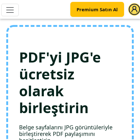
Premium Satın Al
PDF'yi JPG'e
ücretsiz
olarak
birleştirin
Belge sayfalarını JPG görüntüleriyle
birleştirerek PDF paylaşımını