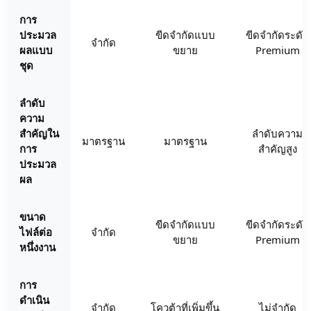
การ
ประมวล
ขีดจำกัดแบบ
ขีดจำกัดระดับ
จำกัด
ผลแบบ
ขยาย
Premium
ชุด
ลำดับ
ความ
สำคัญใน
ลำดับความ
มาตรฐาน
มาตรฐาน
การ
สำคัญสูง
ประมวล
ผล
ขนาด
ขีดจำกัดแบบ
ขีดจำกัดระดับ
ไฟล์ต่อ
จำกัด
ขยาย
Premium
หนึ่งงาน
การ
ดำเนิน
จำกัด
โควต้าที่เพิ่มขึ้น
ไม่จำกัด