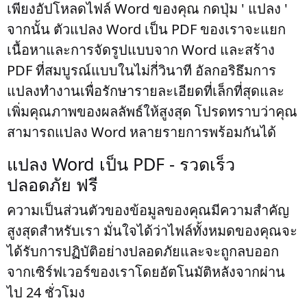
เพียงอัปโหลดไฟล์ Word ของคุณ กดปุ่ม ' แปลง '
จากนั้น ตัวแปลง Word เป็น PDF ของเราจะแยก
เนื้อหาและการจัดรูปแบบจาก Word และสร้าง
PDF ที่สมบูรณ์แบบในไม่กี่วินาที อัลกอริธึมการ
แปลงทำงานเพื่อรักษารายละเอียดที่เล็กที่สุดและ
เพิ่มคุณภาพของผลลัพธ์ให้สูงสุด โปรดทราบว่าคุณ
สามารถแปลง Word หลายรายการพร้อมกันได้
แปลง Word เป็น PDF - รวดเร็ว
ปลอดภัย ฟรี
ความเป็นส่วนตัวของข้อมูลของคุณมีความสำคัญ
สูงสุดสำหรับเรา มั่นใจได้ว่าไฟล์ทั้งหมดของคุณจะ
ได้รับการปฏิบัติอย่างปลอดภัยและจะถูกลบออก
จากเซิร์ฟเวอร์ของเราโดยอัตโนมัติหลังจากผ่าน
ไป 24 ชั่วโมง