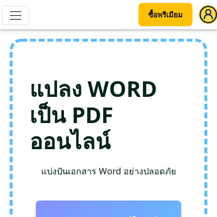
ซื้อพรีเมียม
แปลง WORD
เป็น PDF
ออนไลน์
แบ่งปันเอกสาร Word อย่างปลอดภัย