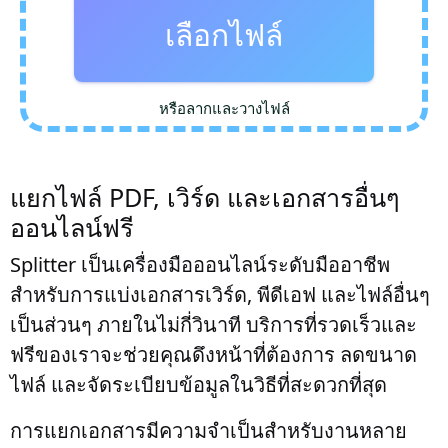
เลือกไฟล์
หรือลากและวางไฟล์
แยกไฟล์ PDF, เวิร์ด และเอกสารอื่นๆ
ออนไลน์ฟรี
Splitter เป็นเครื่องมือออนไลน์ระดับมืออาชีพ
สำหรับการแบ่งเอกสารเวิร์ด, พีดีเอฟ และไฟล์อื่นๆ
เป็นส่วนๆ ภายในไม่กี่วินาที บริการที่รวดเร็วและ
ฟรีของเราจะช่วยคุณดึงหน้าที่ต้องการ ลดขนาด
ไฟล์ และจัดระเบียบข้อมูลในวิธีที่สะดวกที่สุด
การแยกเอกสารมีความจำเป็นสำหรับงานหลาย