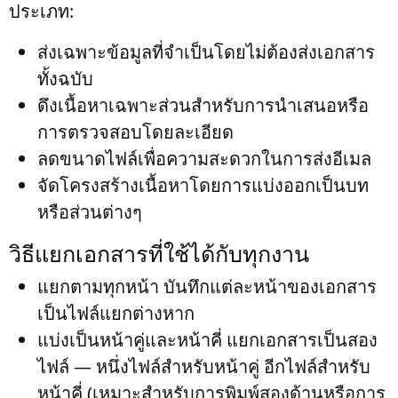
ประเภท:
ส่งเฉพาะข้อมูลที่จำเป็นโดยไม่ต้องส่งเอกสาร
ทั้งฉบับ
ดึงเนื้อหาเฉพาะส่วนสำหรับการนำเสนอหรือ
การตรวจสอบโดยละเอียด
ลดขนาดไฟล์เพื่อความสะดวกในการส่งอีเมล
จัดโครงสร้างเนื้อหาโดยการแบ่งออกเป็นบท
หรือส่วนต่างๆ
วิธีแยกเอกสารที่ใช้ได้กับทุกงาน
แยกตามทุกหน้า
บันทึกแต่ละหน้าของเอกสาร
เป็นไฟล์แยกต่างหาก
แบ่งเป็นหน้าคู่และหน้าคี่
แยกเอกสารเป็นสอง
ไฟล์ — หนึ่งไฟล์สำหรับหน้าคู่ อีกไฟล์สำหรับ
หน้าคี่ (เหมาะสำหรับการพิมพ์สองด้านหรือการ