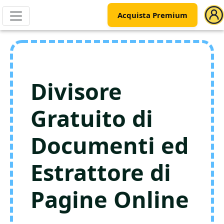
Acquista Premium
Divisore
Gratuito di
Documenti ed
Estrattore di
Pagine Online