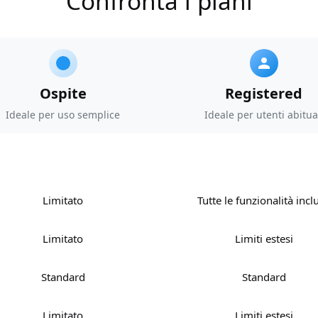
Confronta i piani
Ospite
Registered
Ideale per uso semplice
Ideale per utenti abitua
Limitato
Tutte le funzionalità incl
Limitato
Limiti estesi
Standard
Standard
Limitato
Limiti estesi