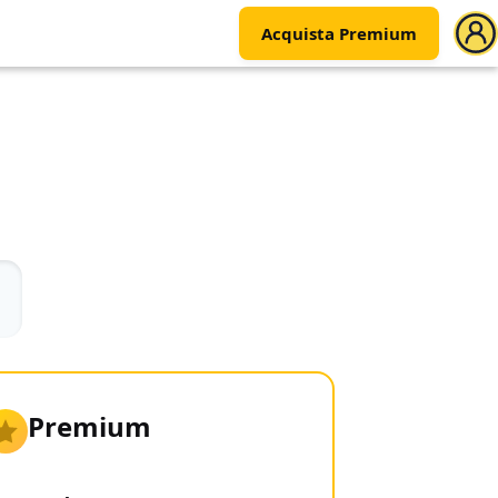
Acquista Premium
Premium