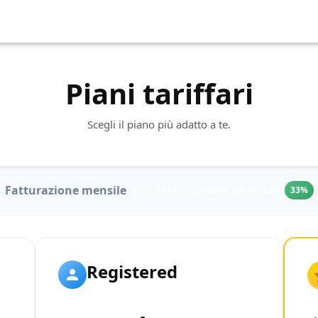
Piani tariffari
Scegli il piano più adatto a te.
Fatturazione mensile
Fatturazione annuale
33%
Registered