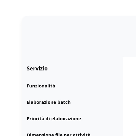
Servizio
Funzionalità
Elaborazione batch
Priorità di elaborazione
Dimensione file per attività