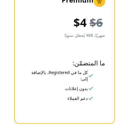
$4
$6
شهريًا, $48 يُحصّل سنويًا
ما المتضمّن:
كل ما في Registered، بالإضافة
إلى:
بدون إعلانات
دعم العملاء