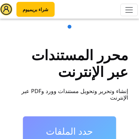
شراء بريميوم
محرر المستندات
عبر الإنترنت
إنشاء وتحرير وتحويل مستندات وورد وPDF عبر
الإنترنت
حدد الملفات