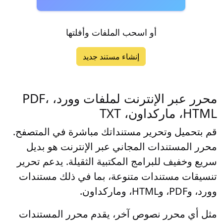
أو اسحب الملفات وأفلتها
إنشاء مستند جديد
محرر عبر الإنترنت لملفات وورد، PDF،
HTML، ماركداون، TXT
قم بتحميل وتحرير مستنداتك مباشرة في المتصفح.
محرر المستندات المجاني عبر الإنترنت هو بديل
سريع وخفيف للبرامج المكتبية الثقيلة. يدعم تحرير
تنسيقات مستندات متنوعة، بما في ذلك مستندات
وورد، وPDF، وHTML، وماركداون.
مثل أي محرر نصوص آخر، يقدم محرر المستندات