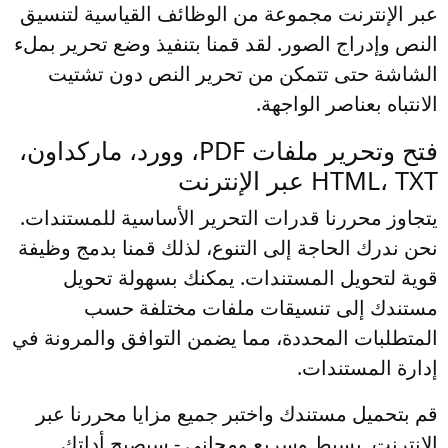
عبر الإنترنت مجموعة من الوظائف القياسية لتنسيق
النص وإدراج الصور. لقد قمنا بتنفيذ وضع تحرير بملء
الشاشة حتى تتمكن من تحرير النص دون تشتيت
الانتباه بعناصر الواجهة.
فتح وتحرير ملفات PDF، وورد، ماركداون،
HTML، TXT عبر الإنترنت
يتجاوز محررنا قدرات التحرير الأساسية للمستندات.
نحن ندرك الحاجة إلى التنوع، لذلك قمنا بدمج وظيفة
قوية لتحويل المستندات. يمكنك بسهولة تحويل
مستندك إلى تنسيقات ملفات مختلفة حسب
المتطلبات المحددة، مما يضمن التوافق والمرونة في
إدارة المستندات.
قم بتحميل مستندك واختبر جميع مزايا محررنا عبر
الإنترنت. بسيط وسريع ومجاني - سيصبح أداتك