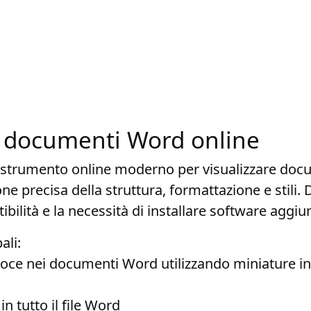
 i documenti Word online
 strumento online moderno per visualizzare do
e precisa della struttura, formattazione e stili. 
bilità e la necessità di installare software aggiun
ali:
oce nei documenti Word utilizzando miniature int
in tutto il file Word