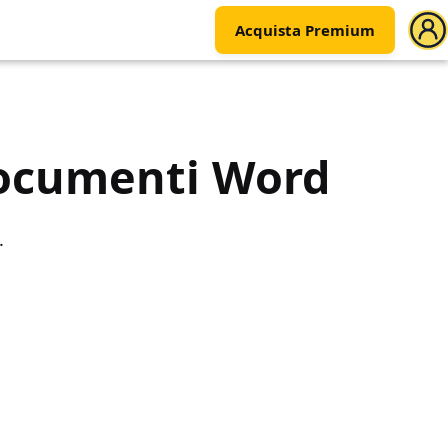
Acquista Premium
 documenti Word
.