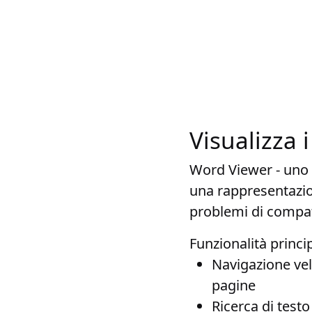
Visualizza
Word Viewer - uno
una rappresentazion
problemi di compati
Funzionalità princip
Navigazione vel
pagine
Ricerca di testo 