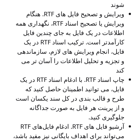
شوند
ویرایش و تصحیح فایل های RTF
. هنگام
ویرایش یا تصحیح اسناد RTF، نگهداری همه
اطلاعات در یک فایل به جای چندین فایل
کارآمدتر است. ترکیب اسناد RTF در یک
فایل، انجام ویرایش های لازم، سازماندهی
و تجزیه و تحلیل اطلاعات را آسان تر می
کند
چاپ اسناد RTF
. با ادغام اسناد RTF در یک
فایل، می توانید اطمینان حاصل کنید که
طرح و قالب بندی در کل سند یکسان است
و از پرینت هر فایل به صورت جداگانه
جلوگیری کنید.
آرشیو فایل های RTF
. ادغام فایل‌های RTF
می‌تواند برای اهداف بایگانی نیز مفید باشد،