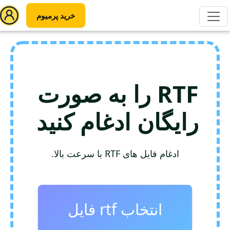
خرید پرمیوم
RTF را به صورت
رایگان ادغام کنید
ادغام فایل های RTF با سرعت بالا.
انتخاب rtf فایل