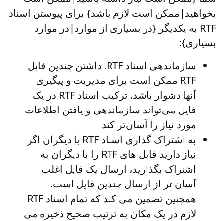
بخواهید|ممکن است لازم باشد} برای پیوستن اسناد
RTF به یکدیگر {در بسیاری از موارد|در موارد
بسیاری}:
سازماندهی اسناد RTF
. داشتن چندین فایل
RTF ممکن است برای مدیریت و پیگیری
آنها دشوار باشد. ترکیب اسناد RTF در یک
فایل می‌تواند سازماندهی و یافتن اطلاعات
مورد نیاز را آسان‌تر کند
به اشتراک گذاری اسناد RTF با دیگران
اگر
نیاز دارید فایل های RTF را با دیگران به
اشتراک بگذارید، ارسال یک فایل اغلب
آسان تر از ارسال چندین فایل است.
همچنین تضمین می کند که تمام اسناد RTF
لازم در یک مکان به ترتیب صحیح ذخیره می