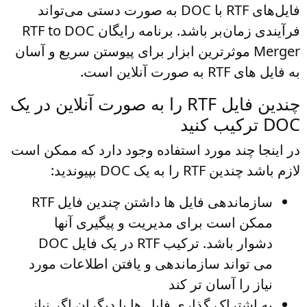
فایل‌های RTF با DOC به صورت دستی می‌تواند
فرآیندی زمان‌بر باشد. برنامه رایگان RTF to DOC
Merger موثرترین ابزار برای پیوستن سریع و آسان
به فایل های RTF به صورت آنلاین است.
چندین فایل RTF را به صورت آنلاین در یک
DOC ترکیب کنید
در اینجا چند مورد استفاده وجود دارد که ممکن است
لازم باشد چندین RTF را به یک DOC بپیوندید:
سازماندهی فایل ها
داشتن چندین فایل RTF
ممکن است برای مدیریت و پیگیری آنها
دشوار باشد. ترکیب RTF در یک فایل DOC
می تواند سازماندهی و یافتن اطلاعات مورد
نیاز را آسان تر کند
به اشتراک گذاری فایل ها با دیگران
اگر نیاز