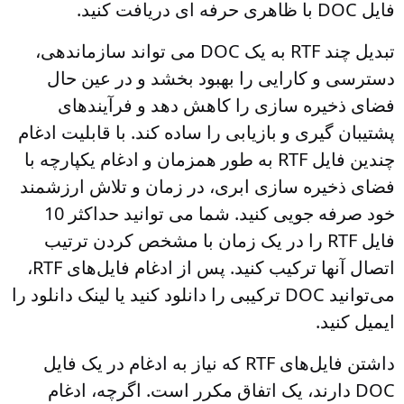
فایل DOC با ظاهری حرفه ای دریافت کنید.
تبدیل چند RTF به یک DOC می تواند سازماندهی،
دسترسی و کارایی را بهبود بخشد و در عین حال
فضای ذخیره سازی را کاهش دهد و فرآیندهای
پشتیبان گیری و بازیابی را ساده کند. با قابلیت ادغام
چندین فایل RTF به طور همزمان و ادغام یکپارچه با
فضای ذخیره سازی ابری، در زمان و تلاش ارزشمند
خود صرفه جویی کنید. شما می توانید حداکثر 10
فایل RTF را در یک زمان با مشخص کردن ترتیب
اتصال آنها ترکیب کنید. پس از ادغام فایل‌های RTF،
می‌توانید DOC ترکیبی را دانلود کنید یا لینک دانلود را
ایمیل کنید.
داشتن فایل‌های RTF که نیاز به ادغام در یک فایل
DOC دارند، یک اتفاق مکرر است. اگرچه، ادغام