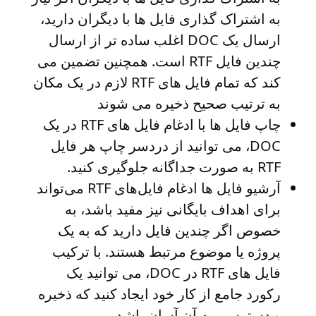
به اشتراک گذاری فایل ها با دیگران دارید،
ارسال یک DOC اغلب ساده تر از ارسال
چندین فایل RTF است. همچنین تضمین می
کند که تمام فایل های RTF لازم در یک مکان
به ترتیب صحیح ذخیره می شوند
چاپ فایل ها
با ادغام فایل های RTF در یک
DOC، می توانید از دردسر چاپ هر فایل
RTF به صورت جداگانه جلوگیری کنید.
آرشیو فایل ها
ادغام فایل‌های RTF می‌تواند
برای اهداف بایگانی نیز مفید باشد، به
خصوص اگر چندین فایل دارید که به یک
پروژه یا موضوع مرتبط هستند. با ترکیب
فایل های RTF در DOC، می توانید یک
رکورد جامع از کار خود ایجاد کنید که ذخیره
و دسترسی به آن آسان باشد.