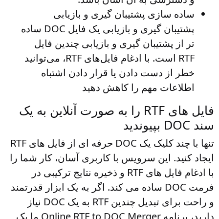
ساده سازی پشتیبان گیری و بازیابی
پشتیبان گیری و بازیابی یک فایل DOC ساده
تر از پشتیبان گیری و بازیابی چندین فایل
RTF است. با ادغام فایل‌های RTF، می‌توانید
خطر از دست دادن یا قرار دادن اشتباه
اطلاعات مهم را کاهش دهید
فایل های RTF را به صورت آنلاین به یک
سند DOC بپیوندید
تنها با چند کلیک یک DOC حرفه ای از فایل های RTF
ایجاد کنید. این سرویس با کاربری آسان، کار شما را
با ادغام فایل های RTF و ذخیره نتایج ترکیبی در
فرمت DOC ساده می کند. اگر به یک ابزار قدرتمند
و راحت برای تبدیل چندین RTF به یک DOC نیاز
دارید، برنامه Online RTF to DOC Merger ما یک