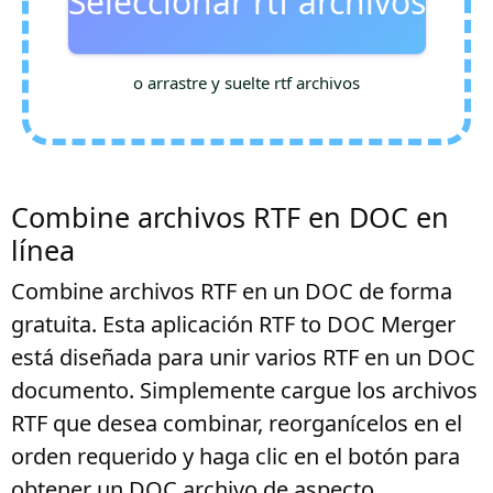
Seleccionar rtf archivos
o arrastre y suelte rtf archivos
Combine archivos RTF en DOC en
línea
Combine archivos RTF en un DOC de forma
gratuita. Esta aplicación RTF to DOC Merger
está diseñada para unir varios RTF en un DOC
documento. Simplemente cargue los archivos
RTF que desea combinar, reorganícelos en el
orden requerido y haga clic en el botón para
obtener un DOC archivo de aspecto