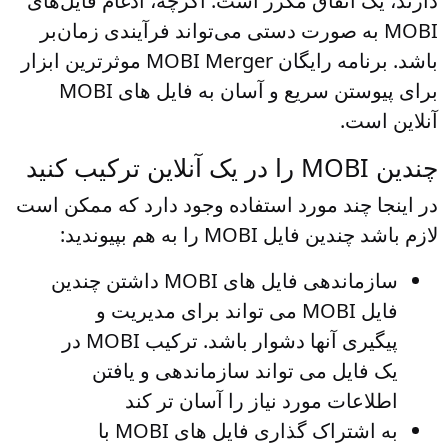
دارند، یک اتفاق مکرر است. اگرچه، ادغام فایل‌های
MOBI به صورت دستی می‌تواند فرآیندی زمان‌بر
باشد. برنامه رایگان MOBI Merger موثرترین ابزار
برای پیوستن سریع و آسان به فایل های MOBI
آنلاین است.
چندین MOBI را در یک آنلاین ترکیب کنید
در اینجا چند مورد استفاده وجود دارد که ممکن است
لازم باشد چندین فایل MOBI را به هم بپیوندید:
سازماندهی فایل های MOBI
داشتن چندین
فایل MOBI می تواند برای مدیریت و
پیگیری آنها دشوار باشد. ترکیب MOBI در
یک فایل می تواند سازماندهی و یافتن
اطلاعات مورد نیاز را آسان تر کند
به اشتراک گذاری فایل های MOBI با