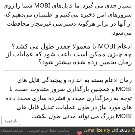
بسیار جدی می گیرد. ما فایل‌های MOBI شما را روی
سرورهای امن ذخیره می‌کنیم و اطمینان می‌دهیم که
از آنها در برابر هرگونه دسترسی غیرمجاز محافظت
می‌شود.
ادغام MOBI با معمولا چقدر طول می کشد؟
چه چیزی ممکن است باعث شود که عملیات از
زمان تخمین زده شده بیشتر شود؟
زمان ادغام بسته به اندازه و پیچیدگی فایل های
MOBI و همچنین بارگذاری سرور متفاوت است. با
توجه به رمزگذاری مجدد و فشرده سازی مجدد داده
های مورد نیاز در طول عملیات، تبدیل فایل های
MOBI بزرگ می تواند مدتی طول بکشد.
بازخورد
2026,
© Smallize Pty 
سیاست حفظ حریم خصوصی
|
شرایط استفاده