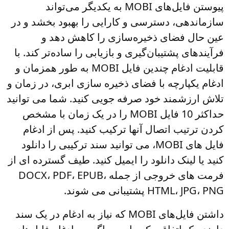
پیوستن فایل‌های MOBI به یکدیگر می‌تواند
سازماندهی، دسترسی و کارایی را بهبود بخشد و در
عین حال فضای ذخیره‌سازی را کاهش دهد و
فرآیندهای پشتیبان‌گیری و بازیابی را ساده‌تر کند. با
قابلیت ادغام چندین فایل MOBI به طور همزمان و
ادغام یکپارچه با فضای ذخیره سازی ابری، در زمان و
تلاش ارزشمند خود صرفه جویی کنید. شما می توانید
حداکثر 10 فایل MOBI را در یک زمان با مشخص
کردن ترتیب اتصال آنها ترکیب کنید. پس از ادغام
فایل های MOBI، می توانید سند ترکیبی را دانلود
کنید یا لینک دانلود را ایمیل کنید. طیف گسترده ای از
فرمت های خروجی از جمله DOCX، PDF، EPUB،
HTML، JPG، PNG پشتیبانی می شوند.
داشتن فایل‌های MOBI که نیاز به ادغام در یک سند