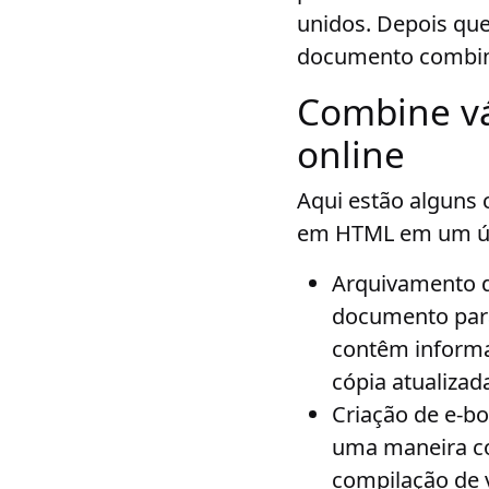
unidos. Depois que
documento combina
Combine v
online
Aqui estão alguns 
em HTML em um ú
Arquivamento d
documento para 
contêm inform
cópia atualizad
Criação de e-b
uma maneira co
compilação de 