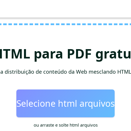
HTML para PDF grat
a distribuição de conteúdo da Web mesclando HTM
Selecione html arquivos
ou arraste e solte html arquivos