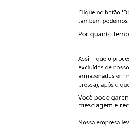
Clique no botão 'D
também podemos en
Por quanto temp
Assim que o proces
excluídos de nosso
armazenados em no
pressa), após o q
Você pode garan
mesclagem e rec
Nossa empresa leva