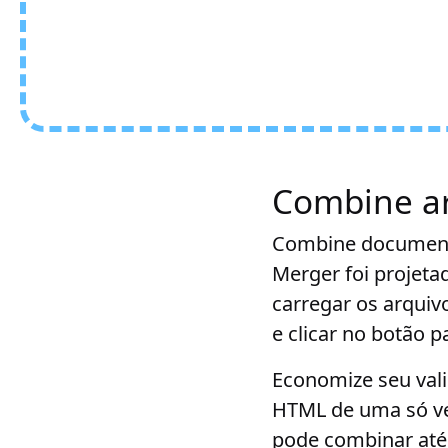
Combine a
Combine document
Merger foi projet
carregar os arquiv
e clicar no botão 
Economize seu vali
HTML de uma só ve
pode combinar até