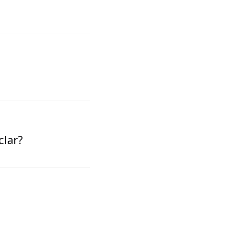
clar?