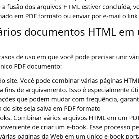
 a fusão dos arquivos HTML estiver concluída, v
do em PDF formato ou enviar por e-mail o link
ários documentos HTML em
casos de uso em que você pode precisar unir vá
nico PDF documento:
o site
. Você pode combinar várias páginas HT
fins de arquivamento. Isso é especialmente útil
ações que podem mudar com frequência, garan
a do site seja salva em PDF formato
ooks
. Combinar vários arquivos HTML em um PD
nveniente de criar um e-book. Esse processo per
várias páginas da Web em um único e-book portá