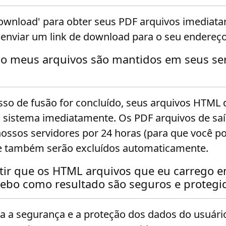
ownload' para obter seus PDF arquivos imediatam
viar um link de download para o seu endereço 
o meus arquivos são mantidos em seus ser
so de fusão for concluído, seus arquivos HTML 
 sistema imediatamente. Os PDF arquivos de sa
ssos servidores por 24 horas (para que você po
ue também serão excluídos automaticamente.
tir que os HTML arquivos que eu carrego e
ebo como resultado são seguros e protegi
 a segurança e a proteção dos dados do usuário