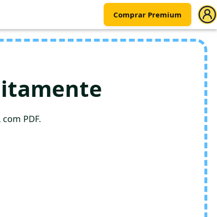
Comprar Premium
uitamente
L com PDF.