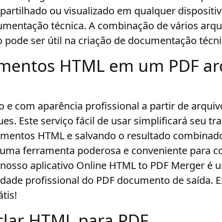
artilhado ou visualizado em qualquer dispositi
umentação técnica
. A combinação de vários ar
pode ser útil na criação de documentação técn
umentos HTML em um PDF ar
 e com aparência profissional a partir de arqu
es. Este serviço fácil de usar simplificará seu tr
mentos HTML e salvando o resultado combinado
 uma ferramenta poderosa e conveniente para co
osso aplicativo Online HTML to PDF Merger é u
idade profissional do PDF documento de saída. 
tis!
lar HTML para PDF