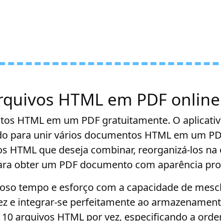
rquivos HTML em PDF online
os HTML em um PDF gratuitamente. O aplicati
ado para unir vários documentos HTML em um PD
os HTML que deseja combinar, reorganizá-los na
para obter um PDF documento com aparência prof
oso tempo e esforço com a capacidade de mescl
z e integrar-se perfeitamente ao armazenamen
 10 arquivos HTML por vez, especificando a ord