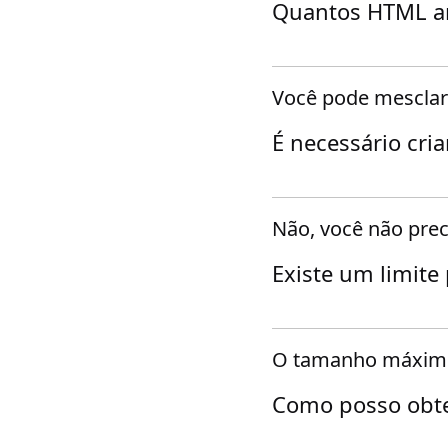
Quantos HTML ar
Você pode mesclar
É necessário cri
Não, você não prec
Existe um limite
O tamanho máximo 
Como posso obte