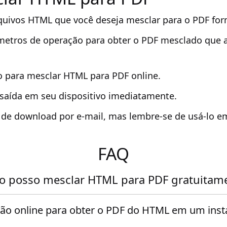
quivos HTML que você deseja mesclar para o PDF for
metros de operação para obter o PDF mesclado que 
o para mesclar HTML para PDF online.
 saída em seu dispositivo imediatamente.
k de download por e-mail, mas lembre-se de usá-lo e
FAQ
 posso mesclar HTML para PDF gratuitam
são online para obter o PDF do HTML em um inst