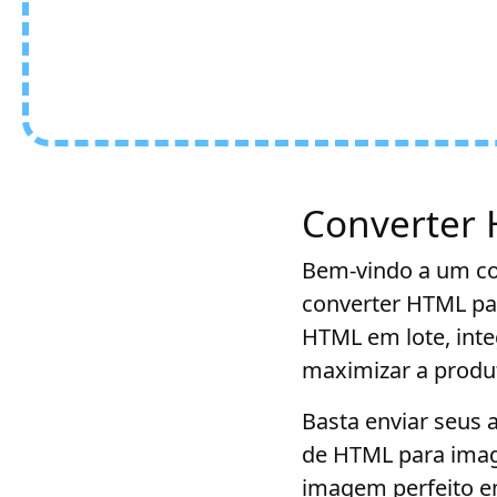
Converter
Bem-vindo a um co
converter HTML pa
HTML em lote, in
maximizar a produ
Basta enviar seus 
de HTML para imag
imagem perfeito e