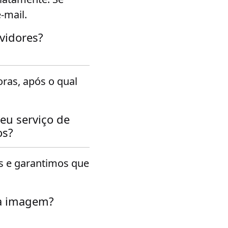
-mail.
vidores?
ras, após o qual
eu serviço de
os?
 e garantimos que
ra imagem?