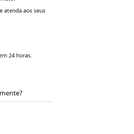
e atenda aos seus
 em 24 horas.
amente?