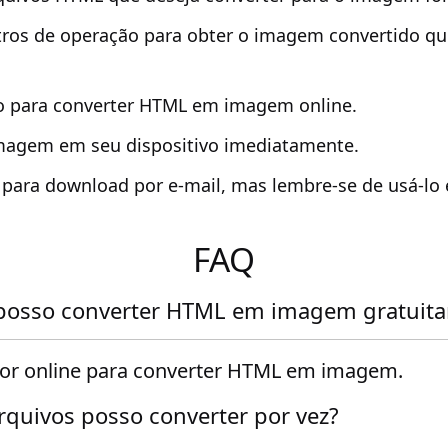
ros de operação para obter o imagem convertido qu
o para converter HTML em imagem online.
imagem em seu dispositivo imediatamente.
k para download por e-mail, mas lembre-se de usá-lo
FAQ
osso converter HTML em imagem gratuit
or online para converter HTML em imagem.
quivos posso converter por vez?