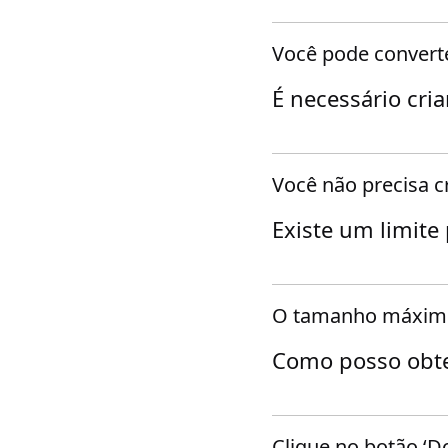
Você pode convert
É necessário cria
Você não precisa c
Existe um limite
O tamanho máximo 
Como posso obte
Clique no botão ‘