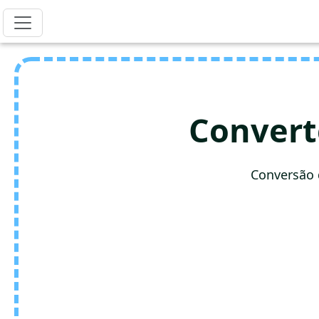
Conver
Conversão 