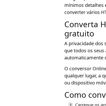
mínimos detalhes 
converter vários 
Converta H
gratuito
A privacidade dos 
que todos os seus 
automaticamente d
O conversor Online
qualquer lugar, a 
ou dispositivo móv
Como conv
Carregue os ar