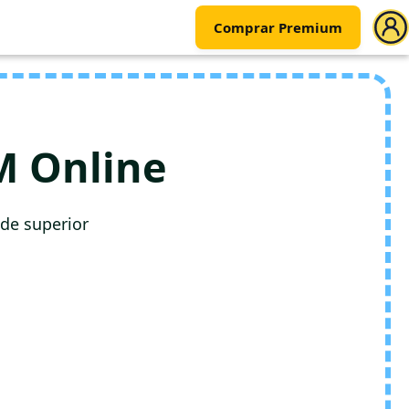
Comprar Premium
 Online
de superior