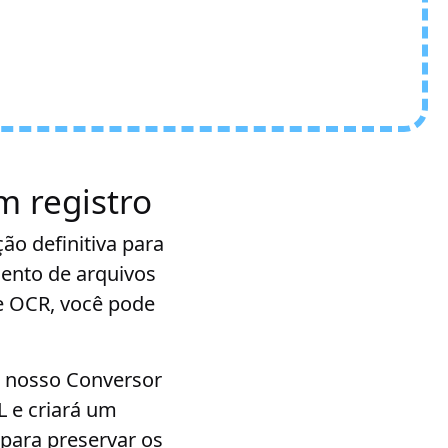
 registro
o definitiva para
ento de arquivos
 OCR, você pode
 e nosso Conversor
 e criará um
para preservar os