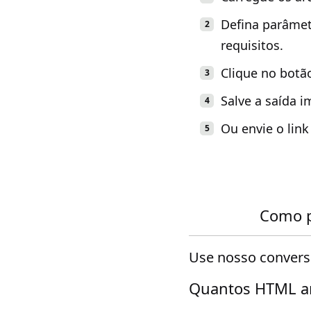
Defina parâmet
requisitos.
Clique no botã
Salve a saída 
Ou envie o lin
Como p
Use nosso convers
Quantos HTML ar