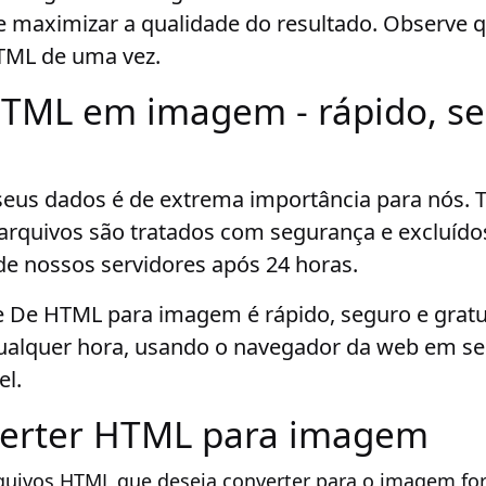
e maximizar a qualidade do resultado. Observe 
HTML de uma vez.
TML em imagem - rápido, se
seus dados é de extrema importância para nós. 
arquivos são tratados com segurança e excluído
e nossos servidores após 24 horas.
 De HTML para imagem é rápido, seguro e gratu
qualquer hora, usando o navegador da web em se
el.
erter HTML para imagem
quivos HTML que deseja converter para o imagem fo