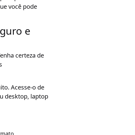
que você pode
guro e
Tenha certeza de
s
ito. Acesse-o de
u desktop, laptop
rmato.