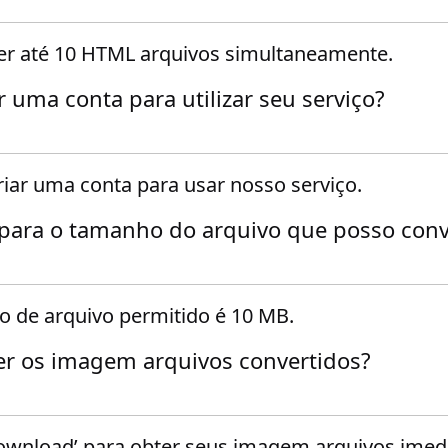
er até 10 HTML arquivos simultaneamente.
r uma conta para utilizar seu serviço?
riar uma conta para usar nosso serviço.
 para o tamanho do arquivo que posso conv
de arquivo permitido é 10 MB.
r os imagem arquivos convertidos?
Download’ para obter seus imagem arquivos imed