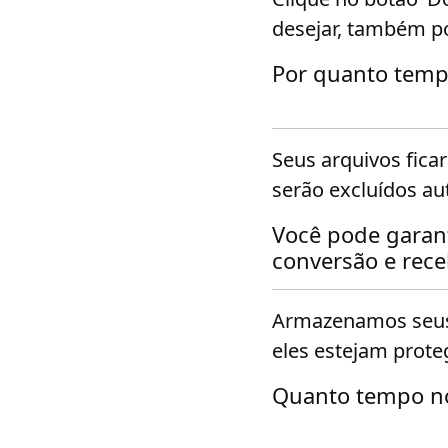
desejar, também p
Por quanto temp
Seus arquivos fica
serão excluídos a
Você pode garan
conversão e rec
Armazenamos seus
eles estejam prote
Quanto tempo n