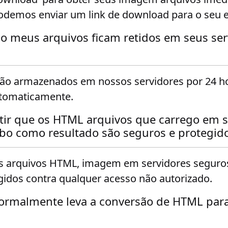
odemos enviar um link de download para o seu e
o meus arquivos ficam retidos em seus ser
rão armazenados em nossos servidores por 24 ho
utomaticamente.
tir que os HTML arquivos que carrego em s
ebo como resultado são seguros e protegid
 arquivos HTML, imagem em servidores seguros
gidos contra qualquer acesso não autorizado.
ormalmente leva a conversão de HTML pa