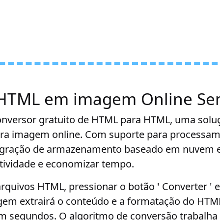
 HTML em imagem Online Sem
nversor gratuito de HTML para HTML, uma soluçã
ra imagem online. Com suporte para processam
tegração de armazenamento baseado em nuvem e
tividade e economizar tempo.
arquivos HTML, pressionar o botão ' Converter '
em extrairá o conteúdo e a formatação do HTML
m segundos. O algoritmo de conversão trabalha 