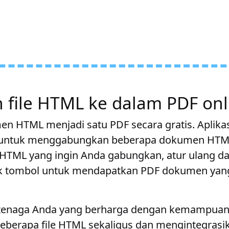
file HTML ke dalam PDF onl
 HTML menjadi satu PDF secara gratis. Aplika
 untuk menggabungkan beberapa dokumen HTML 
 HTML yang ingin Anda gabungkan, atur ulang d
lik tombol untuk mendapatkan PDF dokumen yang 
tenaga Anda yang berharga dengan kemampuan
erapa file HTML sekaligus dan mengintegrasi