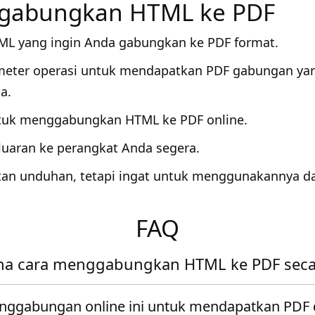
gabungkan HTML ke PDF
ML yang ingin Anda gabungkan ke PDF format.
meter operasi untuk mendapatkan PDF gabungan y
a.
ntuk menggabungkan HTML ke PDF online.
uaran ke perangkat Anda segera.
tan unduhan, tetapi ingat untuk menggunakannya d
FAQ
a cara menggabungkan HTML ke PDF secar
nggabungan online ini untuk mendapatkan PDF 