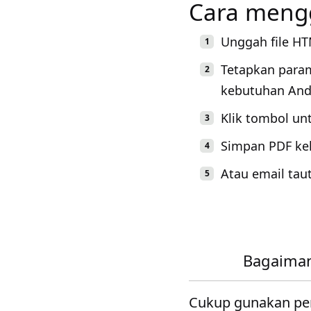
Cara meng
Unggah file HT
Tetapkan para
kebutuhan And
Klik tombol u
Simpan PDF kel
Atau email tau
Bagaiman
Cukup gunakan pe