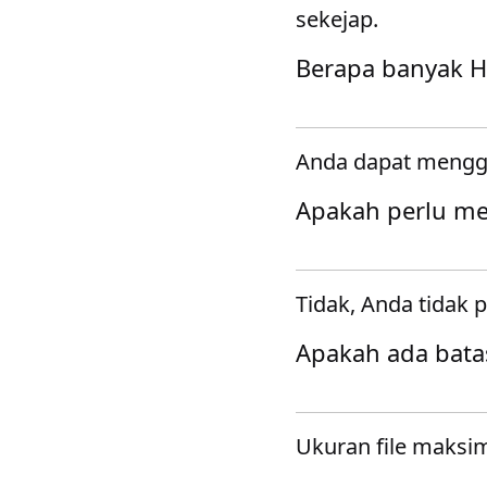
sekejap.
Berapa banyak H
Anda dapat mengga
Apakah perlu m
Tidak, Anda tidak
Apakah ada bata
Ukuran file maksi