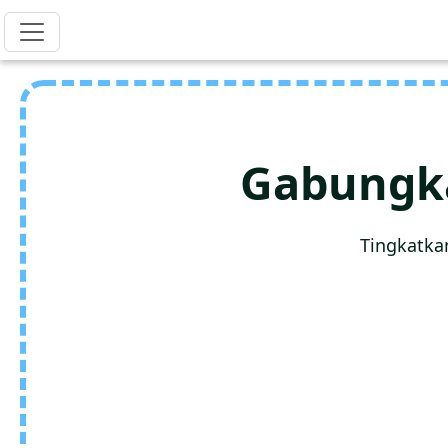
Gabungka
Tingkatka