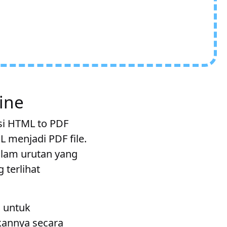
ine
si HTML to PDF
menjadi PDF file.
alam urutan yang
terlihat
 untuk
kannya secara