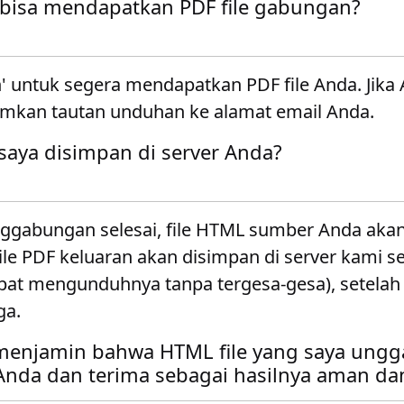
bisa mendapatkan PDF file gabungan?
' untuk segera mendapatkan PDF file Anda. Jika
imkan tautan unduhan ke alamat email Anda.
 saya disimpan di server Anda?
nggabungan selesai, file HTML sumber Anda aka
File PDF keluaran akan disimpan di server kami 
pat mengunduhnya tanpa tergesa-gesa), setelah 
ga.
enjamin bahwa HTML file yang saya ungg
da dan terima sebagai hasilnya aman dan