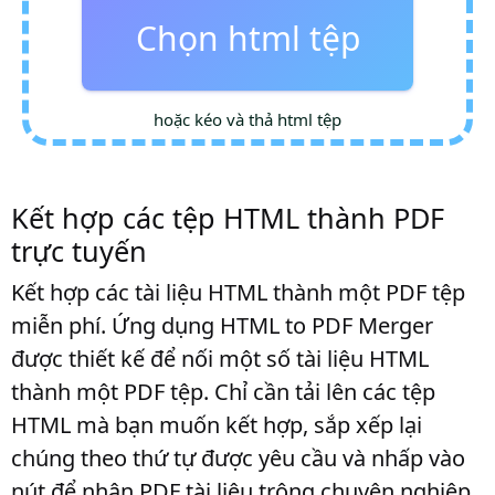
Chọn html tệp
hoặc kéo và thả html tệp
Kết hợp các tệp HTML thành PDF
trực tuyến
Kết hợp các tài liệu HTML thành một PDF tệp
miễn phí. Ứng dụng HTML to PDF Merger
được thiết kế để nối một số tài liệu HTML
thành một PDF tệp. Chỉ cần tải lên các tệp
HTML mà bạn muốn kết hợp, sắp xếp lại
chúng theo thứ tự được yêu cầu và nhấp vào
nút để nhận PDF tài liệu trông chuyên nghiệp.