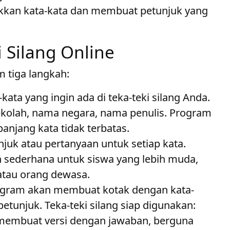
kkan kata-kata dan membuat petunjuk yang
 Silang Online
m tiga langkah:
kata yang ingin ada di teka-teki silang Anda.
 sekolah, nama negara, nama penulis. Program
anjang kata tidak terbatas.
juk atau pertanyaan untuk setiap kata.
h sederhana untuk siswa yang lebih muda,
 atau orang dewasa.
program akan membuat kotak dengan kata-
unjuk. Teka-teki silang siap digunakan:
 membuat versi dengan jawaban, berguna