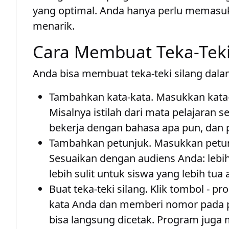
yang optimal. Anda hanya perlu memasu
menarik.
Cara Membuat Teka-Teki
Anda bisa membuat teka-teki silang dala
Tambahkan kata-kata
. Masukkan kata-
Misalnya istilah dari mata pelajaran
bekerja dengan bahasa apa pun, dan p
Tambahkan petunjuk
. Masukkan petun
Sesuaikan dengan audiens Anda: lebi
lebih sulit untuk siswa yang lebih tua
Buat teka-teki silang
. Klik tombol - 
kata Anda dan memberi nomor pada pet
bisa langsung dicetak. Program juga