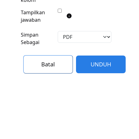
Tampilkan
jawaban
Simpan
Sebagai
Batal
UNDUH