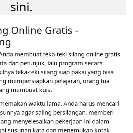
sini.
g Online Gratis -
ang
Anda membuat teka-teki silang online gratis
a dan petunjuk, lalu program secara
nya teka-teki silang siap pakai yang bisa
ang mempersiapkan pelajaran, orang tua
yang membuat kuis.
l memakan waktu lama. Anda harus mencari
sunnya agar saling bersilangan, memberi
ilang menyelesaikan pekerjaan ini dalam
gai susunan kata dan menemukan kotak