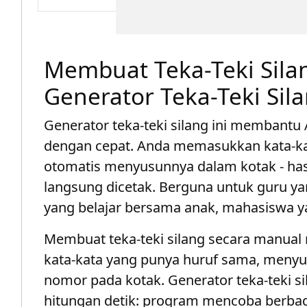
Membuat Teka-Teki Silan
Generator Teka-Teki Sil
Generator teka-teki silang ini membantu 
dengan cepat. Anda memasukkan kata-kat
otomatis menyusunnya dalam kotak - hasil
langsung dicetak. Berguna untuk guru y
yang belajar bersama anak, mahasiswa 
Membuat teka-teki silang secara manua
kata-kata yang punya huruf sama, menyu
nomor pada kotak. Generator teka-teki s
hitungan detik: program mencoba berba