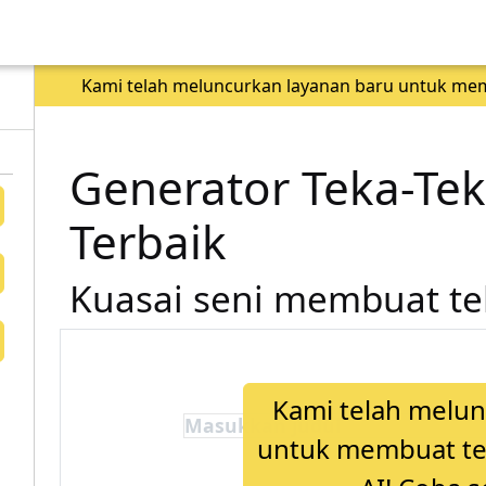
Kami telah meluncurkan layanan baru untuk memb
Generator Teka-Tek
Terbaik
Kuasai seni membuat tek
Kami telah melun
untuk membuat tek