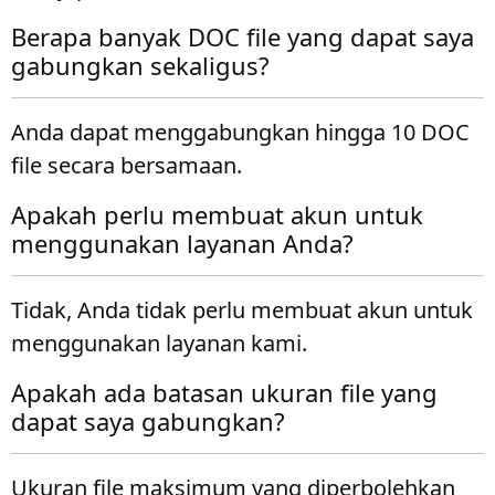
Berapa banyak DOC file yang dapat saya
gabungkan sekaligus?
Anda dapat menggabungkan hingga 10 DOC
file secara bersamaan.
Apakah perlu membuat akun untuk
menggunakan layanan Anda?
Tidak, Anda tidak perlu membuat akun untuk
menggunakan layanan kami.
Apakah ada batasan ukuran file yang
dapat saya gabungkan?
Ukuran file maksimum yang diperbolehkan