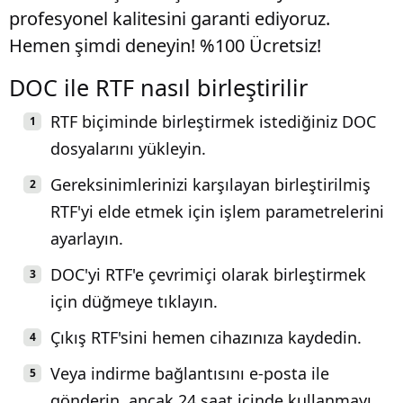
profesyonel kalitesini garanti ediyoruz.
Hemen şimdi deneyin! %100 Ücretsiz!
DOC ile RTF nasıl birleştirilir
RTF biçiminde birleştirmek istediğiniz DOC
dosyalarını yükleyin.
Gereksinimlerinizi karşılayan birleştirilmiş
RTF'yi elde etmek için işlem parametrelerini
ayarlayın.
DOC'yi RTF'e çevrimiçi olarak birleştirmek
için düğmeye tıklayın.
Çıkış RTF'sini hemen cihazınıza kaydedin.
Veya indirme bağlantısını e-posta ile
gönderin, ancak 24 saat içinde kullanmayı