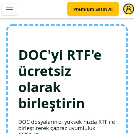
Premium Satın Al
DOC'yi RTF'e
ücretsiz
olarak
birleştirin
DOC dosyalarınızı yüksek hızda RTF ile
birleştirerek çapraz uyumluluk