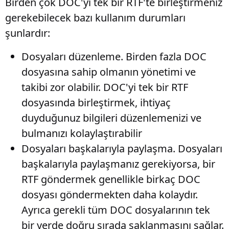
Birden çok DOC'yi tek bir RTF'te birleştirmeniz
gerekebilecek bazı kullanım durumları
şunlardır:
Dosyaları düzenleme
. Birden fazla DOC
dosyasına sahip olmanın yönetimi ve
takibi zor olabilir. DOC'yi tek bir RTF
dosyasında birleştirmek, ihtiyaç
duyduğunuz bilgileri düzenlemenizi ve
bulmanızı kolaylaştırabilir
Dosyaları başkalarıyla paylaşma
. Dosyaları
başkalarıyla paylaşmanız gerekiyorsa, bir
RTF göndermek genellikle birkaç DOC
dosyası göndermekten daha kolaydır.
Ayrıca gerekli tüm DOC dosyalarının tek
bir yerde doğru sırada saklanmasını sağlar.