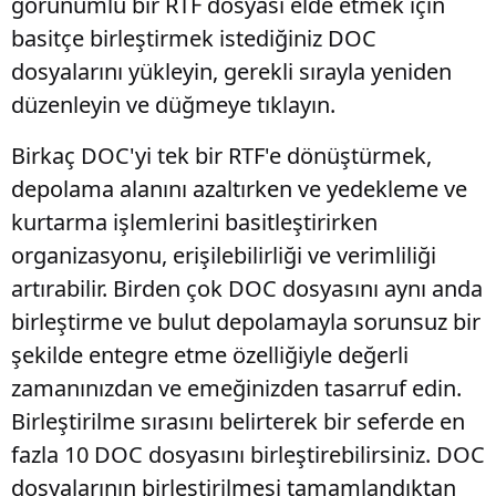
görünümlü bir RTF dosyası elde etmek için
basitçe birleştirmek istediğiniz DOC
dosyalarını yükleyin, gerekli sırayla yeniden
düzenleyin ve düğmeye tıklayın.
Birkaç DOC'yi tek bir RTF'e dönüştürmek,
depolama alanını azaltırken ve yedekleme ve
kurtarma işlemlerini basitleştirirken
organizasyonu, erişilebilirliği ve verimliliği
artırabilir. Birden çok DOC dosyasını aynı anda
birleştirme ve bulut depolamayla sorunsuz bir
şekilde entegre etme özelliğiyle değerli
zamanınızdan ve emeğinizden tasarruf edin.
Birleştirilme sırasını belirterek bir seferde en
fazla 10 DOC dosyasını birleştirebilirsiniz. DOC
dosyalarının birleştirilmesi tamamlandıktan