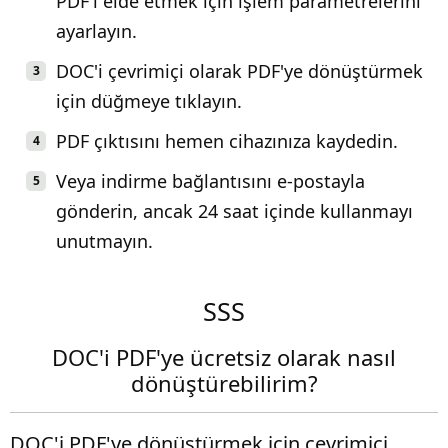
PDF'i elde etmek için işlem parametrelerini
ayarlayın.
DOC'i çevrimiçi olarak PDF'ye dönüştürmek
için düğmeye tıklayın.
PDF çıktısını hemen cihazınıza kaydedin.
Veya indirme bağlantısını e-postayla
gönderin, ancak 24 saat içinde kullanmayı
unutmayın.
SSS
DOC'i PDF'ye ücretsiz olarak nasıl
dönüştürebilirim?
DOC'i PDF'ye dönüştürmek için çevrimiçi