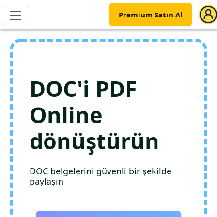
Premium Satın Al
DOC'i PDF
Online
dönüştürün
DOC belgelerini güvenli bir şekilde
paylaşın