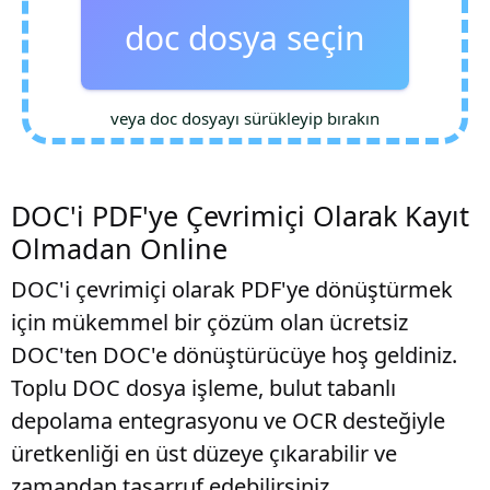
doc dosya seçin
veya doc dosyayı sürükleyip bırakın
DOC'i PDF'ye Çevrimiçi Olarak Kayıt
Olmadan Online
DOC'i çevrimiçi olarak PDF'ye dönüştürmek
için mükemmel bir çözüm olan ücretsiz
DOC'ten DOC'e dönüştürücüye hoş geldiniz.
Toplu DOC dosya işleme, bulut tabanlı
depolama entegrasyonu ve OCR desteğiyle
üretkenliği en üst düzeye çıkarabilir ve
zamandan tasarruf edebilirsiniz.