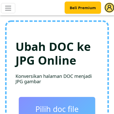
Beli Premium
Ubah DOC ke
JPG Online
Konversikan halaman DOC menjadi
JPG gambar
Pilih doc file