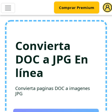
Comprar Premium
Convierta
DOC a JPG En
línea
Convierta paginas DOC a imagenes
JPG