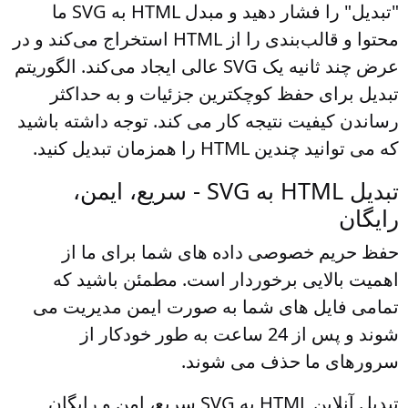
"تبدیل" را فشار دهید و مبدل HTML به SVG ما
محتوا و قالب‌بندی را از HTML استخراج می‌کند و در
عرض چند ثانیه یک SVG عالی ایجاد می‌کند. الگوریتم
تبدیل برای حفظ کوچکترین جزئیات و به حداکثر
رساندن کیفیت نتیجه کار می کند. توجه داشته باشید
که می توانید چندین HTML را همزمان تبدیل کنید.
تبدیل HTML به SVG - سریع، ایمن،
رایگان
حفظ حریم خصوصی داده های شما برای ما از
اهمیت بالایی برخوردار است. مطمئن باشید که
تمامی فایل های شما به صورت ایمن مدیریت می
شوند و پس از 24 ساعت به طور خودکار از
سرورهای ما حذف می شوند.
تبدیل آنلاین HTML به SVG سریع، امن و رایگان