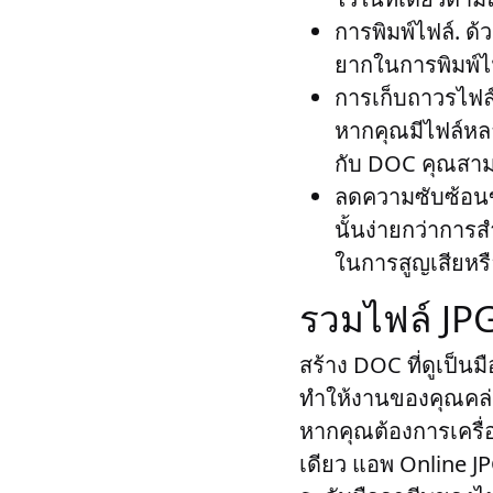
การพิมพ์ไฟล์
. ด
ยากในการพิมพ์ไฟ
การเก็บถาวรไฟล
หากคุณมีไฟล์หลา
กับ DOC คุณสามา
ลดความซับซ้อนข
นั้นง่ายกว่าการ
ในการสูญเสียหรือ
รวมไฟล์ JP
สร้าง DOC ที่ดูเป็นม
ทำให้งานของคุณคล่
หากคุณต้องการเครื
เดียว แอพ Online J