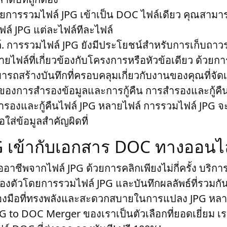
้วยการรวมไฟล์ JPG เข้าเป็น DOC ไฟล์เดียว คุณสามารถ
ล์ JPG แต่ละไฟล์ทีละไฟล์
์
. การรวมไฟล์ JPG ยังมีประโยชน์สำหรับการเก็บถาวร
ยไฟล์ที่เกี่ยวข้องกับโครงการหรือหัวข้อเดียว ด้วยกา
รถสร้างบันทึกที่ครอบคลุมเกี่ยวกับงานของคุณที่จัดเก
องการสำรองข้อมูลและการกู้คืน
การสำรองและกู้คืน
สำรองและกู้คืนไฟล์ JPG หลายไฟล์ การรวมไฟล์ JPG จ
ใส่ข้อมูลสำคัญผิดที่
G เข้ากับเอกสาร DOC ทางออนไ
ืออาชีพจากไฟล์ JPG ด้วยการคลิกเพียงไม่กี่ครั้ง บริการ
องตัวโดยการรวมไฟล์ JPG และบันทึกผลลัพธ์ที่รวมก
่องมือที่ทรงพลังและสะดวกสบายในการแปลง JPG หล
PG to DOC Merger ของเราเป็นตัวเลือกที่ยอดเยี่ยม 