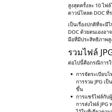
สูงสุดครั้งละ 10 ไ
ดาวน์โหลด DOC ที่ร
เป็นเรื่องปกติที่จะม
DOC ด้วยตนเองอาจเ
มือที่มีประสิทธิภา
รวมไฟล์ JP
ต่อไปนี้คือกรณีการ
การจัดระเบียบไฟ
การรวม JPG เป็น
ขึ้น
การแชร์ไฟล์กับผู้
การส่งไฟล์ JPG ห
ไว้ในที่เดียวตามล