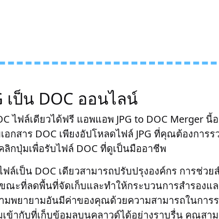
G เป็น DOC ออนไลน์
OC ไฟล์เดียวได้ฟรี แอพแอพ JPG to DOC Merger นี้
บเอกสาร DOC เพียงอัปโหลดไฟล์ JPG ที่คุณต้องการรว
ลิกปุ่มเพื่อรับไฟล์ DOC ที่ดูเป็นมืออาชีพ
ล์เป็น DOC เดียวสามารถปรับปรุงองค์กร การช่วยส
ณะที่ลดพื้นที่จัดเก็บและทำให้กระบวนการสำรองและกู
ามพยายามอันมีค่าของคุณด้วยความสามารถในการร
ข้ากับที่เก็บข้อมูลบนคลาวด์ได้อย่างราบรื่น คุณสา