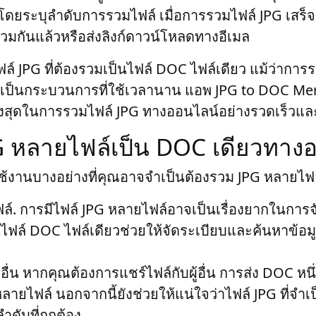
ฟล์โดยระบุลำดับการรวมไฟล์ เมื่อการรวมไฟล์ JPG เสร
วมกันแล้วหรือส่งลิงก์ดาวน์โหลดทางอีเมล
ีไฟล์ JPG ที่ต้องรวมเป็นไฟล์ DOC ไฟล์เดียว แม้ว่าการ
ป็นกระบวนการที่ใช้เวลานาน แอพ JPG to DOC Merge
พสูงสุดในการรวมไฟล์ JPG ทางออนไลน์อย่างรวดเร็วแ
G หลายไฟล์เป็น DOC เดียวทาง
ใช้งานบางอย่างที่คุณอาจจำเป็นต้องรวม JPG หลายไฟล
ล์
. การมีไฟล์ JPG หลายไฟล์อาจเป็นเรื่องยากในกา
ไฟล์ DOC ไฟล์เดียวช่วยให้จัดระเบียบและค้นหาข้อมูล
อื่น
หากคุณต้องการแชร์ไฟล์กับผู้อื่น การส่ง DOC หนึ่
ลายไฟล์ นอกจากนี้ยังช่วยให้แน่ใจว่าไฟล์ JPG ที่จำเป
ำดับที่ถูกต้อง