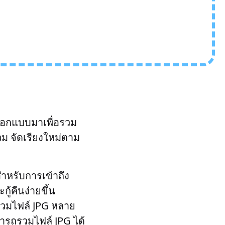
ออกแบบมาเพื่อรวม
ม จัดเรียงใหม่ตาม
ำหรับการเข้าถึง
้คืนง่ายขึ้น
วมไฟล์ JPG หลาย
มารถรวมไฟล์ JPG ได้