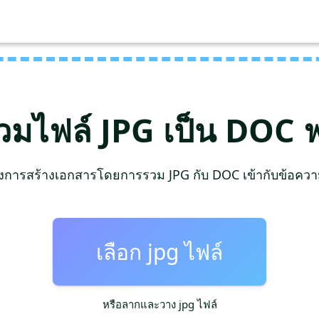
วมไฟล์ JPG เป็น DOC ฟ
การสร้างเอกสารโดยการรวม JPG กับ DOC เข้ากับข้อความ
เลือก jpg ไฟล์
หรือลากและวาง jpg ไฟล์