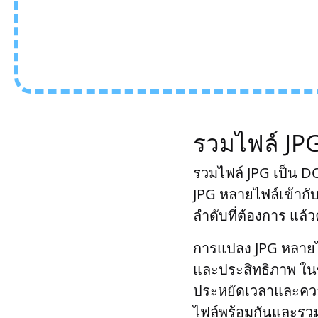
รวมไฟล์ JP
รวมไฟล์ JPG เป็น D
JPG หลายไฟล์เข้ากั
ลำดับที่ต้องการ แล้วค
การแปลง JPG หลายไฟ
และประสิทธิภาพ ในข
ประหยัดเวลาและคว
ไฟล์พร้อมกันและรวมเ