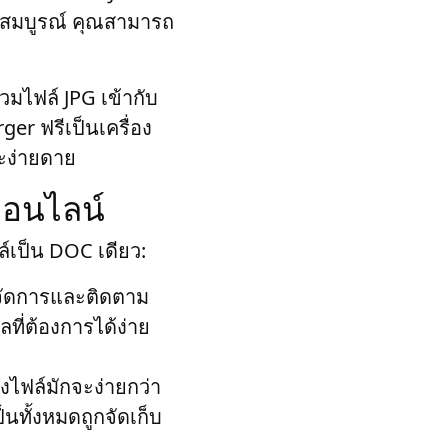
็จสมบูรณ์ คุณสามารถ
รวมไฟล์ JPG เข้ากับ
r ฟรีเป็นเครื่อง
ละง่ายดาย
ออนไลน์
์เป็น DOC เดียว:
รจัดการและติดตาม
ที่ต้องการได้ง่าย
งไฟล์มักจะง่ายกว่า
็นทั้งหมดถูกจัดเก็บ