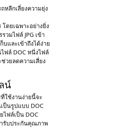
หลีกเลี่ยงความยุ่ง
 โดยเฉพาะอย่างยิ่ง
รรวมไฟล์ JPG เข้า
็บและเข้าถึงได้ง่าย
ไฟล์ DOC หนึ่งไฟล์
ะช่วยลดความเสี่ยง
ลน์
ที่ใช้งานง่ายนี้จะ
ันเป็นรูปแบบ DOC
ายไฟล์เป็น DOC
เรารับประกันคุณภาพ