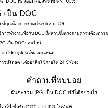
์ DOC ที่ส่งออก ลองทันที! ฟรี 100%!
G เป็น DOC
G ที่คุณต้องการรวมเป็นรูปแบบ DOC
อร์การทำงานเพื่อรับ DOC ที่ผสานซึ่งตรงตามความต้องการ
 JPG เป็น DOC ออนไลน์
่งออกไปยังอุปกรณ์ของคุณทันที
์ดาวน์โหลด แต่อย่าลืมใช้ภายใน 24 ชั่วโมง
คำถามที่พบบ่อย
ฉันจะรวม JPG เป็น DOC ฟรีได้อย่างไร
น์นี้เพื่อรับ DOC จาก JPG ในทันที