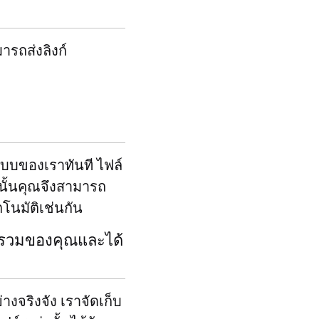
ารถส่งลิงก์
บบของเราทันที ไฟล์
งนั้นคุณจึงสามารถ
ตโนมัติเช่นกัน
านรวมของคุณและได้
งจริงจัง เราจัดเก็บ