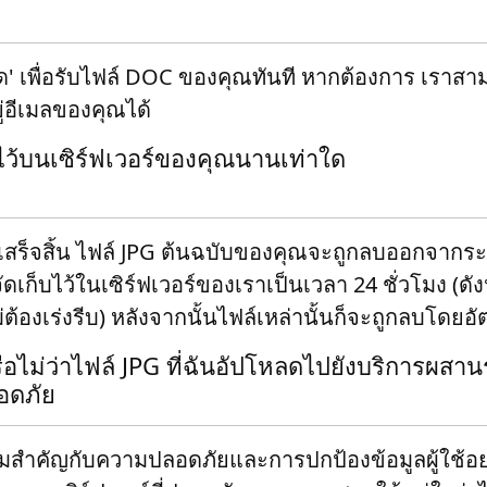
หลด' เพื่อรับไฟล์ DOC ของคุณทันที หากต้องการ เราสาม
ู่อีเมลของคุณได้
ไว้บนเซิร์ฟเวอร์ของคุณนานเท่าใด
สร็จสิ้น ไฟล์ JPG ต้นฉบับของคุณจะถูกลบออกจากระ
ัดเก็บไว้ในเซิร์ฟเวอร์ของเราเป็นเวลา 24 ชั่วโมง (ดั
้องเร่งรีบ) หลังจากนั้นไฟล์เหล่านั้นก็จะถูกลบโดยอั
ือไม่ว่าไฟล์ JPG ที่ฉันอัปโหลดไปยังบริการผส
ลอดภัย
มสำคัญกับความปลอดภัยและการปกป้องข้อมูลผู้ใช้อย่า