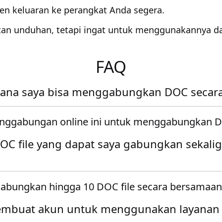
n keluaran ke perangkat Anda segera.
tan unduhan, tetapi ingat untuk menggunakannya d
FAQ
ana saya bisa menggabungkan DOC secara 
nggabungan online ini untuk menggabungkan D
OC file yang dapat saya gabungkan sekali
bungkan hingga 10 DOC file secara bersamaan
embuat akun untuk menggunakan layanan