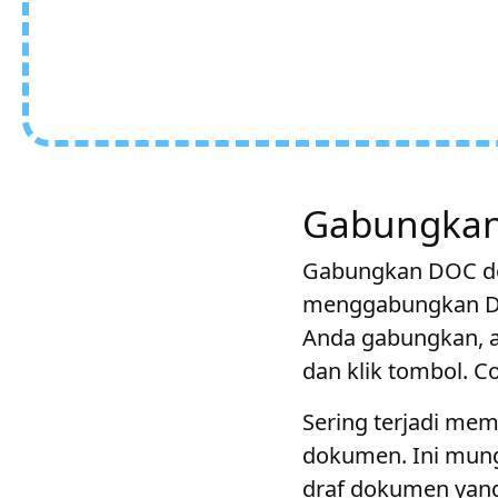
Gabungkan 
Gabungkan DOC doku
menggabungkan DO
Anda gabungkan, at
dan klik tombol. C
Sering terjadi mem
dokumen. Ini mung
draf dokumen yang