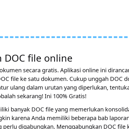
DOC file online
men secara gratis. Aplikasi online ini diranc
C file ke satu dokumen. Cukup unggah DOC d
ur ulang dalam urutan yang diperlukan, tentuk
obalah sekarang! Ini 100% Gratis!
iliki banyak DOC file yang memerlukan konsolid
kin karena Anda memiliki beberapa bab laporan
 perlu digabungkan. Menggabungkan DOC file 