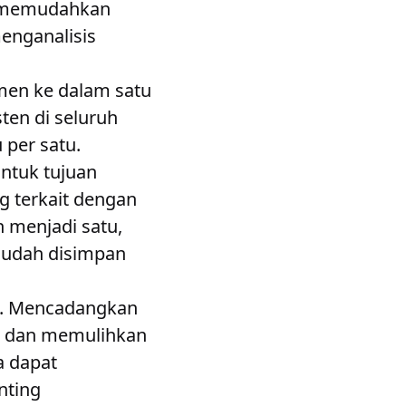
e memudahkan
enganalisis
en ke dalam satu
ten di seluruh
 per satu.
ntuk tujuan
g terkait dengan
menjadi satu,
mudah disimpan
. Mencadangkan
n dan memulihkan
 dapat
nting