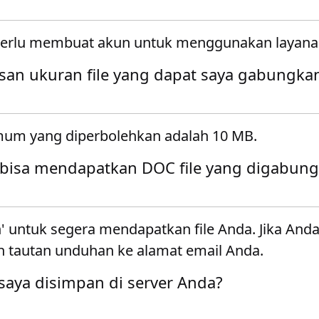
 perlu membuat akun untuk menggunakan layana
san ukuran file yang dapat saya gabungka
mum yang diperbolehkan adalah 10 MB.
bisa mendapatkan DOC file yang digabun
' untuk segera mendapatkan file Anda. Jika And
 tautan unduhan ke alamat email Anda.
 saya disimpan di server Anda?