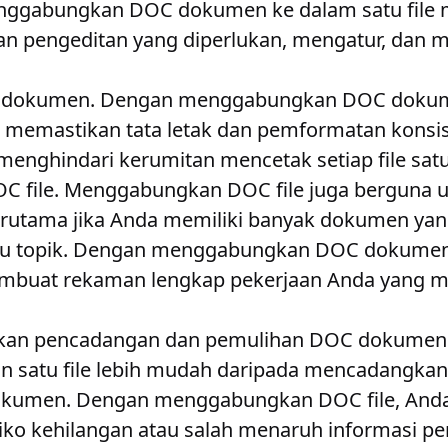
Menggabungkan DOC dokumen ke dalam satu fil
n pengeditan yang diperlukan, mengatur, dan m
 dokumen
. Dengan menggabungkan DOC dokum
at memastikan tata letak dan pemformatan konsis
enghindari kerumitan mencetak setiap file satu
C file
. Menggabungkan DOC file juga berguna u
erutama jika Anda memiliki banyak dokumen yan
tau topik. Dengan menggabungkan DOC dokumen 
mbuat rekaman lengkap pekerjaan Anda yang 
kan pencadangan dan pemulihan DOC dokumen
n satu file lebih mudah daripada mencadangka
kumen. Dengan menggabungkan DOC file, Anda
iko kehilangan atau salah menaruh informasi pe