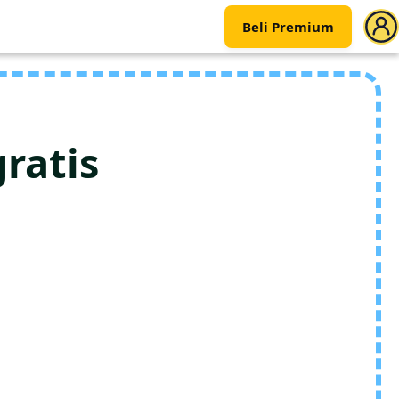
Beli Premium
ratis