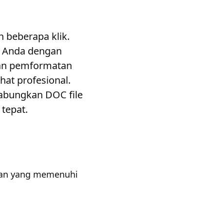
 beberapa klik.
n Anda dengan
an pemformatan
hat profesional.
abungkan DOC file
 tepat.
gan yang memenuhi