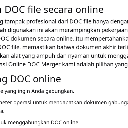
DOC file secara online
 tampak profesional dari DOC file hanya dengan
ah digunakan ini akan merampingkan pekerjaa
C dokumen secara online. Itu mempertahank
k DOC file, memastikan bahwa dokumen akhir terli
ukan alat yang ampuh dan nyaman untuk mengg
kasi Online DOC Merger kami adalah pilihan yang
ng DOC online
e yang ingin Anda gabungkan.
meter operasi untuk mendapatkan dokumen gabun
a.
ntuk menggabungkan DOC online.