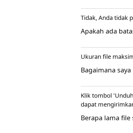
Tidak, Anda tidak
Apakah ada bata
Ukuran file maksi
Bagaimana saya 
Klik tombol 'Unduh
dapat mengirimkan
Berapa lama file