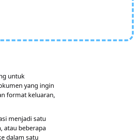
ang untuk
okumen yang ingin
an format keluaran,
asi menjadi satu
, atau beberapa
ke dalam satu