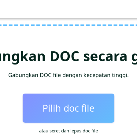
ngkan DOC secara g
Gabungkan DOC file dengan kecepatan tinggi.
Pilih doc file
atau seret dan lepas doc file