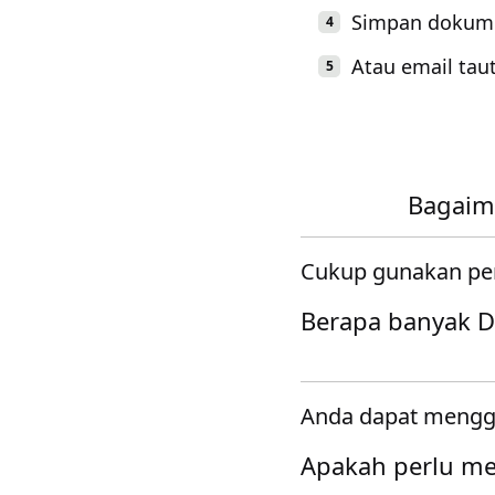
Simpan dokume
Atau email tau
Bagaim
Cukup gunakan pe
Berapa banyak D
Anda dapat mengga
Apakah perlu m