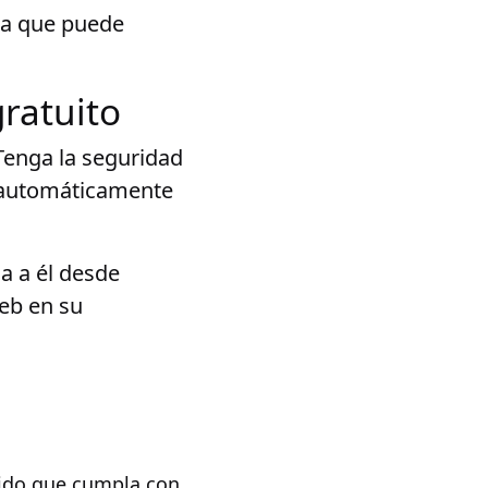
ta que puede
ratuito
Tenga la seguridad
n automáticamente
a a él desde
eb en su
tido que cumpla con