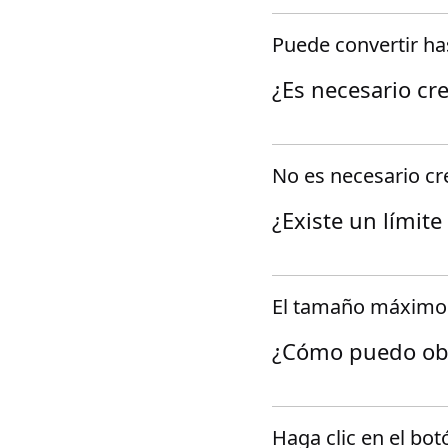
Puede convertir h
¿Es necesario cre
No es necesario cre
¿Existe un límit
El tamaño máximo 
¿Cómo puedo obt
Haga clic en el bo