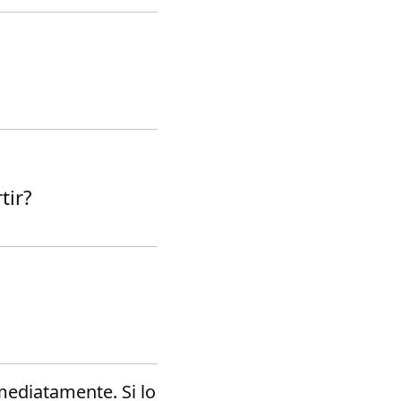
tir?
mediatamente. Si lo