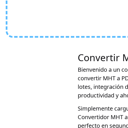
Convertir 
Bienvenido a un co
convertir MHT a PD
lotes, integración
productividad y ah
Simplemente cargue
Convertidor MHT a 
perfecto en segund