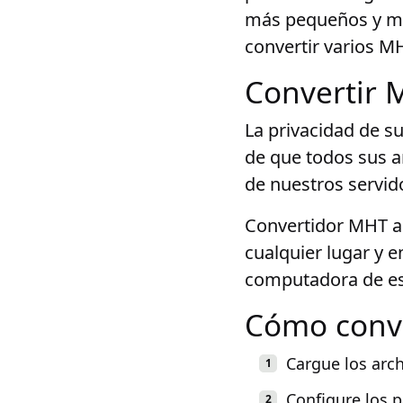
más pequeños y max
convertir varios MH
Convertir M
La privacidad de s
de que todos sus a
de nuestros servid
Convertidor MHT a 
cualquier lugar y 
computadora de escr
Cómo conv
Cargue los arc
Configure los 