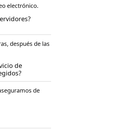
o electrónico.
ervidores?
as, después de las
vicio de
egidos?
 aseguramos de