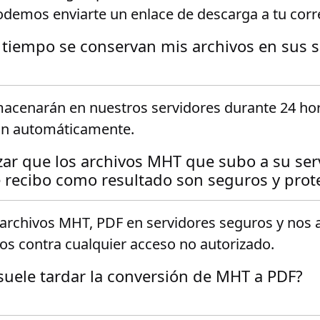
demos enviarte un enlace de descarga a tu corre
tiempo se conservan mis archivos en sus s
macenarán en nuestros servidores durante 24 hor
rán automáticamente.
ar que los archivos MHT que subo a su ser
 recibo como resultado son seguros y prot
rchivos MHT, PDF en servidores seguros y nos
os contra cualquier acceso no autorizado.
uele tardar la conversión de MHT a PDF?