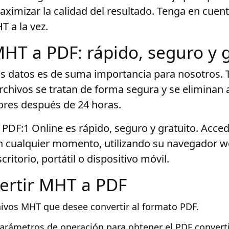
imizar la calidad del resultado. Tenga en cuen
T a la vez.
HT a PDF: rápido, seguro y g
us datos es de suma importancia para nosotros. 
rchivos se tratan de forma segura y se elimina
ores después de 24 horas.
PDF:1 Online es rápido, seguro y gratuito. Acced
en cualquier momento, utilizando su navegador w
itorio, portátil o dispositivo móvil.
ertir MHT a PDF
hivos MHT que desee convertir al formato PDF.
parámetros de operación para obtener el PDF conver