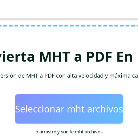
ierta MHT a PDF En 
ersión de MHT a PDF con alta velocidad y máxima ca
Seleccionar mht archivos
o arrastre y suelte mht archivos