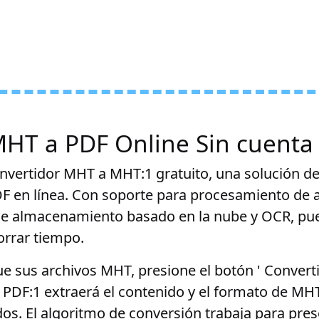
MHT a PDF Online Sin cuenta
nvertidor MHT a MHT:1 gratuito, una solución def
F en línea. Con soporte para procesamiento de 
 de almacenamiento basado en la nube y OCR, pu
orrar tiempo.
 sus archivos MHT, presione el botón ' Convertir
PDF:1 extraerá el contenido y el formato de MH
os. El algoritmo de conversión trabaja para prese