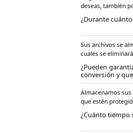
deseas, también po
¿Durante cuánto 
Sus archivos se al
cuales se elimina
¿Pueden garantiz
conversión y que
Almacenamos sus a
que estén protegid
¿Cuánto tiempo s