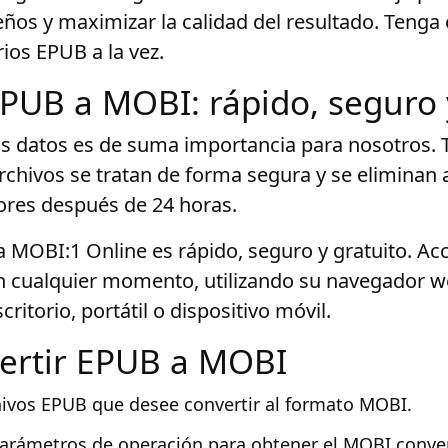
ños y maximizar la calidad del resultado. Tenga
ios EPUB a la vez.
EPUB a MOBI: rápido, seguro 
us datos es de suma importancia para nosotros. 
rchivos se tratan de forma segura y se elimina
ores después de 24 horas.
 MOBI:1 Online es rápido, seguro y gratuito. Ac
en cualquier momento, utilizando su navegador w
itorio, portátil o dispositivo móvil.
ertir EPUB a MOBI
hivos EPUB que desee convertir al formato MOBI.
parámetros de operación para obtener el MOBI conve