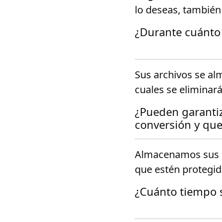
lo deseas, también
¿Durante cuánto 
Sus archivos se al
cuales se elimina
¿Pueden garantiz
conversión y que
Almacenamos sus a
que estén protegid
¿Cuánto tiempo s