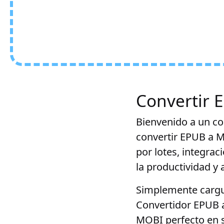
Convertir 
Bienvenido a un co
convertir EPUB a 
por lotes, integra
la productividad y
Simplemente cargue
Convertidor EPUB a
MOBI perfecto en s