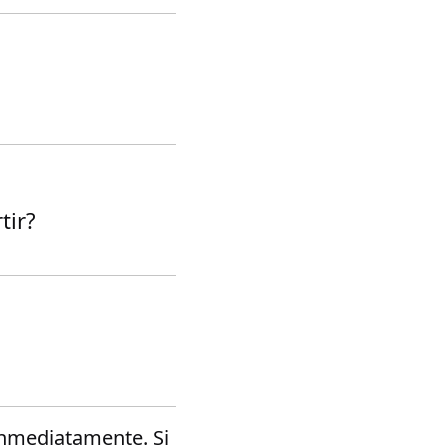
tir?
inmediatamente. Si