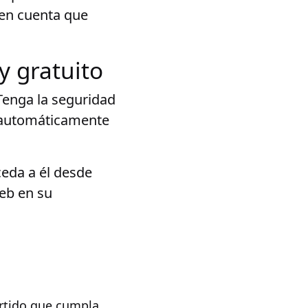
 en cuenta que
y gratuito
Tenga la seguridad
n automáticamente
ceda a él desde
eb en su
rtido que cumpla