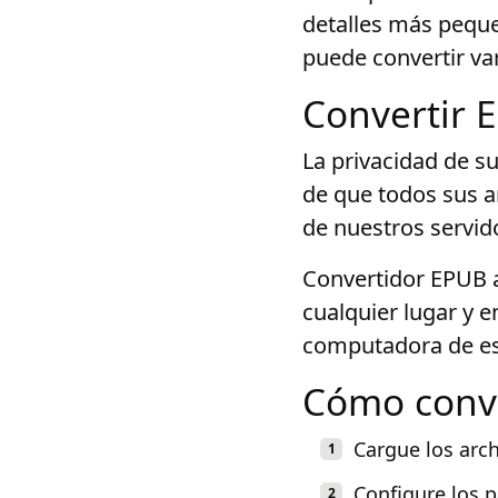
detalles más peque
puede convertir var
Convertir 
La privacidad de s
de que todos sus a
de nuestros servid
Convertidor EPUB a
cualquier lugar y 
computadora de escr
Cómo conv
Cargue los arc
Configure los 