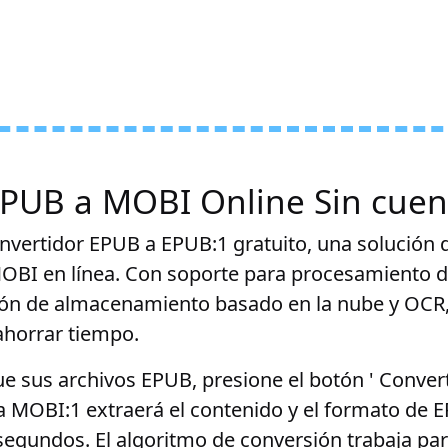
EPUB a MOBI Online Sin cuen
nvertidor EPUB a EPUB:1 gratuito, una solución d
MOBI en línea. Con soporte para procesamiento 
ción de almacenamiento basado en la nube y OC
 ahorrar tiempo.
 sus archivos EPUB, presione el botón ' Converti
 MOBI:1 extraerá el contenido y el formato de E
egundos. El algoritmo de conversión trabaja par