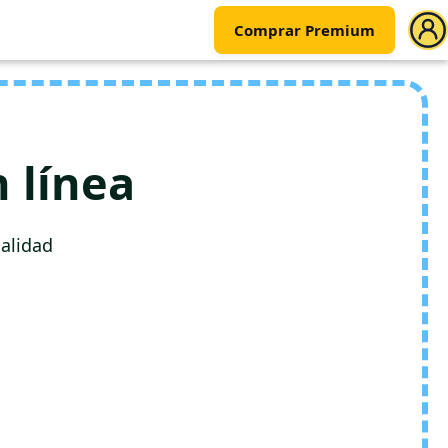
Comprar Premium
 línea
alidad