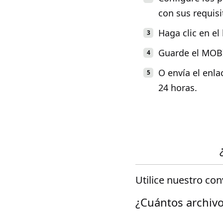
con sus requisi
Haga clic en el
Guarde el MOBI
O envía el enla
24 horas.
Utilice nuestro co
¿Cuántos archivo