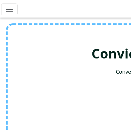
Convi
Conve