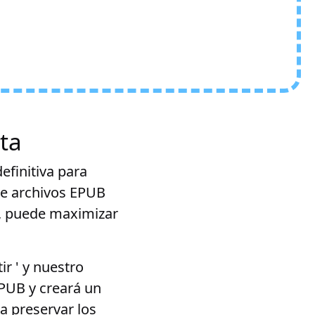
ta
efinitiva para
de archivos EPUB
R, puede maximizar
r ' y nuestro
PUB y creará un
a preservar los