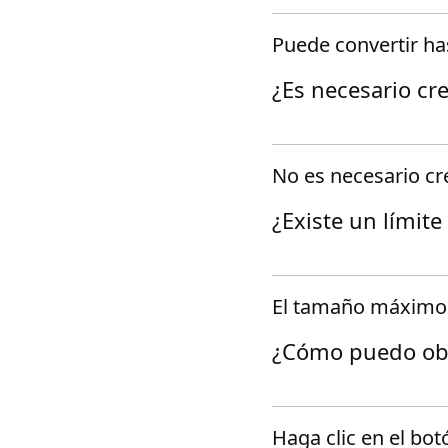
Puede convertir h
¿Es necesario cre
No es necesario cre
¿Existe un límit
El tamaño máximo 
¿Cómo puedo obt
Haga clic en el bo