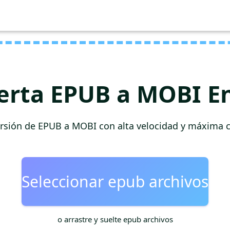
erta EPUB a MOBI En
rsión de EPUB a MOBI con alta velocidad y máxima c
Seleccionar epub archivos
o arrastre y suelte epub archivos