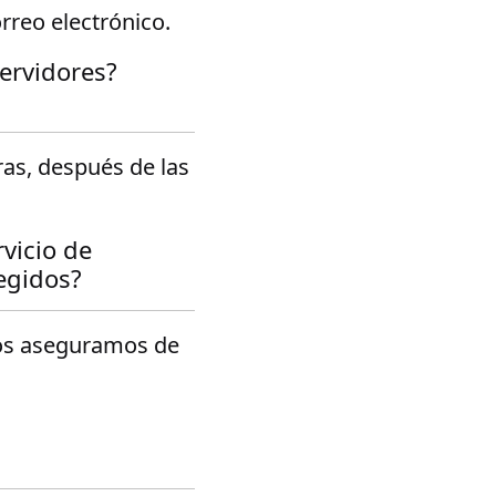
rreo electrónico.
ervidores?
as, después de las
vicio de
egidos?
os aseguramos de
?