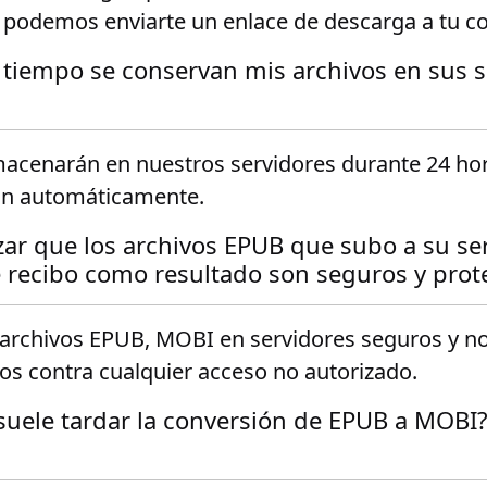
 podemos enviarte un enlace de descarga a tu co
tiempo se conservan mis archivos en sus s
macenarán en nuestros servidores durante 24 hor
rán automáticamente.
ar que los archivos EPUB que subo a su ser
 recibo como resultado son seguros y prot
rchivos EPUB, MOBI en servidores seguros y n
os contra cualquier acceso no autorizado.
uele tardar la conversión de EPUB a MOBI