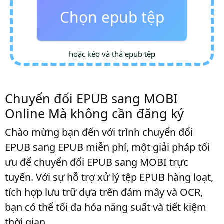
Chọn epub tệp
hoặc kéo và thả epub tệp
Chuyển đổi EPUB sang MOBI
Online Mà không cần đăng ký
Chào mừng bạn đến với trình chuyển đổi
EPUB sang EPUB miễn phí, một giải pháp tối
ưu để chuyển đổi EPUB sang MOBI trực
tuyến. Với sự hỗ trợ xử lý tệp EPUB hàng loạt,
tích hợp lưu trữ dựa trên đám mây và OCR,
bạn có thể tối đa hóa năng suất và tiết kiệm
thời gian.