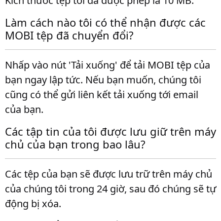
Kích thước tệp tối đa được phép là 10 MB.
Làm cách nào tôi có thể nhận được các
MOBI tệp đã chuyển đổi?
Nhấp vào nút 'Tải xuống' để tải MOBI tệp của
bạn ngay lập tức. Nếu bạn muốn, chúng tôi
cũng có thể gửi liên kết tải xuống tới email
của bạn.
Các tập tin của tôi được lưu giữ trên máy
chủ của bạn trong bao lâu?
Các tệp của bạn sẽ được lưu trữ trên máy chủ
của chúng tôi trong 24 giờ, sau đó chúng sẽ tự
động bị xóa.