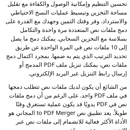
تحسين التنظيم وإمكانية الوصول والكفاءة مع تقليل
مساحة التخزين وتبسيط عمليات النسخ الاحتياطي
والاسترداد. وفر وقتك الثمين وجهدك مع القدرة على
دمج ملفات نص المتعددة مرة واحدة والتكامل
بسلاسة مع التخزين السحابي. يمكنك دمج ما يصل
إلى 10 ملفات نص في المرة الواحدة عن طريق
تحديد الترتيب الذي يتم به ضمها. بمجرد اكتمال دمج
ملفات نص، يمكنك تنزيل ملف PDF المدمج أو
إرسال رابط التنزيل عبر البريد الإلكتروني.
من الشائع أن يكون لديك ملفات نص تتطلب دمجها
في ملف PDF واحد. على الرغم من أن دمج ملفات
نص في PDF يدويًا قد يكون عملية تستغرق وقتًا
طويلاً. يعد تطبيق نص to PDF Merger المجاني هو
الأداة الأكثر فعالية للانضمام إلى ملفات نص عبر