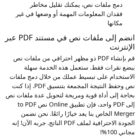
دمج ملفات نص، يمكنك تقليل مخاطر
فقدان المعلومات المهمة أو وضعها في غير
مكانها
انضم إلى ملفات نص في مستند PDF عبر
الإنترنت
قم بإنشاء PDF ذو مظهر احترافي من ملفات نص
ببضع نقرات فقط. ستعمل هذه الخدمة سهلة
الاستخدام على تبسيط عملك من خلال دمج ملفات
نص وحفظ النتيجة المجمعة بتنسيق PDF. إذا كنت
بحاجة إلى أداة قوية ومريحة لتحويل عدة ملفات نص
إلى PDF واحد، فإن تطبيق Online نص to PDF
Merger الخاص بنا يعد خيارًا رائعًا. نحن نضمن
الجودة الاحترافية لملف PDF الناتج. جربه الآن! إنه
مجاني 100%!