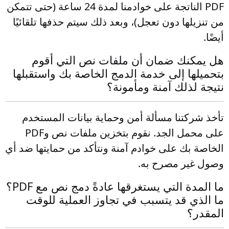
PDF الناتجة على خوادمنا لمدة 24 ساعة (حتى تتمكن
من تنزيلها دون تعجل)، وبعد ذلك سيتم حذفها تلقائيًا
أيضًا.
هل يمكنك ضمان أن ملفات نص التي أقوم
بتحميلها إلى خدمة الدمج الخاصة بك واستقبلها
نتيجة لذلك آمنة ومأمونة؟
تأخذ شركتنا مسألة أمن وحماية بيانات المستخدم
على محمل الجد. نقوم بتخزين ملفات نص وPDF
الخاصة بك على خوادم آمنة ونتأكد من حمايتها ضد أي
وصول غير مصرح به.
ما المدة التي يستغرقها عادةً دمج نص مع PDF؟
ما الذي قد يتسبب في تجاوز العملية للوقت
المقدر؟