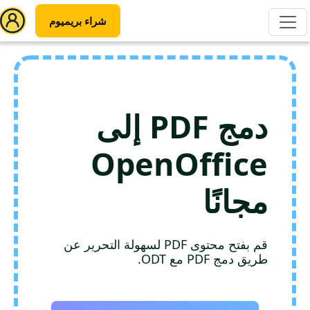
شراء بريميوم
دمج PDF إلى
OpenOffice
مجانًا
قم بفتح محتوى PDF لسهولة التحرير عن
طريق دمج PDF مع ODT.