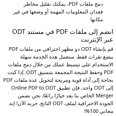
دمج ملفات PDF، يمكنك تقليل مخاطر
فقدان المعلومات المهمة أو وضعها في غير
مكانها
انضم إلى ملفات PDF في مستند ODT
عبر الإنترنت
قم بإنشاء ODT ذو مظهر احترافي من ملفات PDF
ببضع نقرات فقط. ستعمل هذه الخدمة سهلة
الاستخدام على تبسيط عملك من خلال دمج ملفات
PDF وحفظ النتيجة المجمعة بتنسيق ODT. إذا كنت
بحاجة إلى أداة قوية ومريحة لتحويل عدة ملفات PDF
إلى ODT واحد، فإن تطبيق Online PDF to ODT
Merger الخاص بنا يعد خيارًا رائعًا. نحن نضمن
الجودة الاحترافية لملف ODT الناتج. جربه الآن! إنه
مجاني 100%!