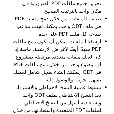
تخزين جميع ملفات PDF الضرورية في
مكان واحد بالترتيب الصحيح
طباعة الملفات
. من خلال دمج ملفات PDF
في ملف ODT واحد، يمكنك تجنب متاعب
طباعة كل ملف PDF على حدة
أرشفة الملفات
. يمكن أن يكون دمج ملفات
PDF مفيدًا أيضًا لأغراض الأرشفة، خاصة إذا
كان لديك ملفات متعددة مرتبطة بمشروع
أو موضوع واحد. من خلال دمج ملفات PDF
في ODT، يمكنك إنشاء سجل شامل لعملك
يسهل تخزينه والوصول إليه
تبسيط عملية النسخ الاحتياطي والاسترداد
.
يعد النسخ الاحتياطي لملف ODT واحد
واستعادته أسهل من النسخ الاحتياطي
لملفات PDF المتعددة واستعادتها. من خلال