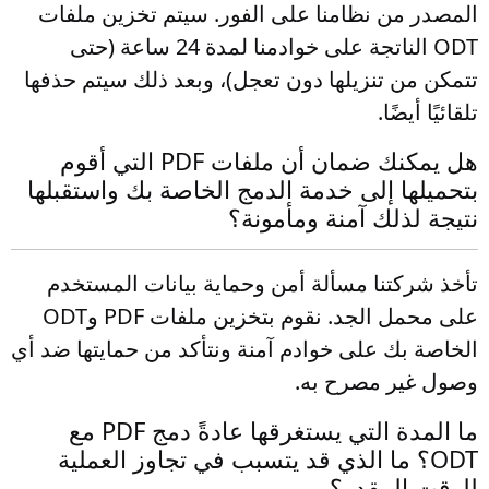
المصدر من نظامنا على الفور. سيتم تخزين ملفات
ODT الناتجة على خوادمنا لمدة 24 ساعة (حتى
تتمكن من تنزيلها دون تعجل)، وبعد ذلك سيتم حذفها
تلقائيًا أيضًا.
هل يمكنك ضمان أن ملفات PDF التي أقوم
بتحميلها إلى خدمة الدمج الخاصة بك واستقبلها
نتيجة لذلك آمنة ومأمونة؟
تأخذ شركتنا مسألة أمن وحماية بيانات المستخدم
على محمل الجد. نقوم بتخزين ملفات PDF وODT
الخاصة بك على خوادم آمنة ونتأكد من حمايتها ضد أي
وصول غير مصرح به.
ما المدة التي يستغرقها عادةً دمج PDF مع
ODT؟ ما الذي قد يتسبب في تجاوز العملية
للوقت المقدر؟