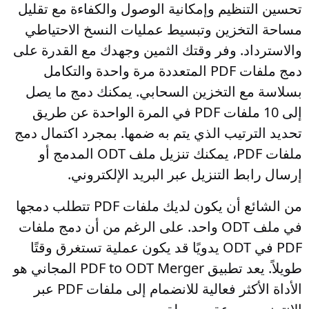
تحسين التنظيم وإمكانية الوصول والكفاءة مع تقليل
مساحة التخزين وتبسيط عمليات النسخ الاحتياطي
والاسترداد. وفر وقتك الثمين وجهدك مع القدرة على
دمج ملفات PDF المتعددة مرة واحدة والتكامل
بسلاسة مع التخزين السحابي. يمكنك دمج ما يصل
إلى 10 ملفات PDF في المرة الواحدة عن طريق
تحديد الترتيب الذي يتم به ضمها. بمجرد اكتمال دمج
ملفات PDF، يمكنك تنزيل ملف ODT المدمج أو
إرسال رابط التنزيل عبر البريد الإلكتروني.
من الشائع أن يكون لديك ملفات PDF تتطلب دمجها
في ملف ODT واحد. على الرغم من أن دمج ملفات
PDF في ODT يدويًا قد يكون عملية تستغرق وقتًا
طويلاً. يعد تطبيق PDF to ODT Merger المجاني هو
الأداة الأكثر فعالية للانضمام إلى ملفات PDF عبر