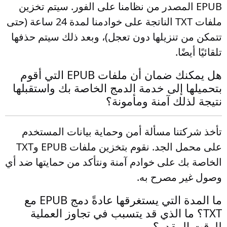
EPUB المصدر من نظامنا على الفور. سيتم تخزين
ملفات TXT الناتجة على خوادمنا لمدة 24 ساعة (حتى
تتمكن من تنزيلها دون تعجل)، وبعد ذلك سيتم حذفها
تلقائيًا أيضًا.
هل يمكنك ضمان أن ملفات EPUB التي أقوم
بتحميلها إلى خدمة الدمج الخاصة بك واستقبلها
نتيجة لذلك آمنة ومأمونة؟
تأخذ شركتنا مسألة أمن وحماية بيانات المستخدم
على محمل الجد. نقوم بتخزين ملفات EPUB وTXT
الخاصة بك على خوادم آمنة ونتأكد من حمايتها ضد أي
وصول غير مصرح به.
ما المدة التي يستغرقها عادةً دمج EPUB مع
TXT؟ ما الذي قد يتسبب في تجاوز العملية
للوقت المقدر؟