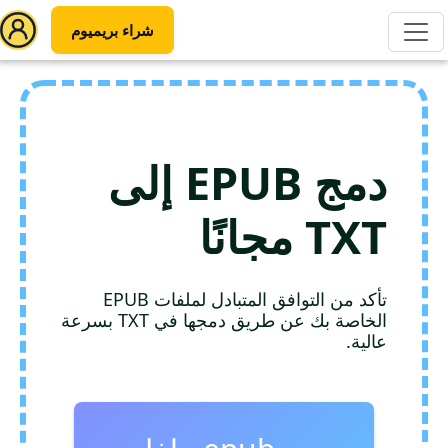
شراء بريميوم
دمج EPUB إلى
TXT مجانًا
تأكد من التوافق المتبادل لملفات EPUB
الخاصة بك عن طريق دمجها في TXT بسرعة
عالية.