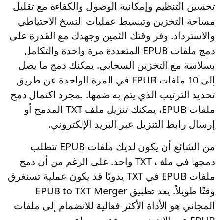
تحسين التنظيم وإمكانية الوصول والكفاءة مع تقليل
مساحة التخزين وتبسيط عمليات النسخ الاحتياطي
والاسترداد. وفر وقتك الثمين وجهدك مع القدرة على
دمج ملفات EPUB المتعددة مرة واحدة والتكامل
بسلاسة مع التخزين السحابي. يمكنك دمج ما يصل
إلى 10 ملفات EPUB في المرة الواحدة عن طريق
تحديد الترتيب الذي يتم به ضمها. بمجرد اكتمال دمج
ملفات EPUB، يمكنك تنزيل ملف TXT المدمج أو
إرسال رابط التنزيل عبر البريد الإلكتروني.
من الشائع أن يكون لديك ملفات EPUB تتطلب
دمجها في ملف TXT واحد. على الرغم من أن دمج
ملفات EPUB في TXT يدويًا قد يكون عملية تستغرق
وقتًا طويلاً. يعد تطبيق EPUB to TXT Merger
المجاني هو الأداة الأكثر فعالية للانضمام إلى ملفات