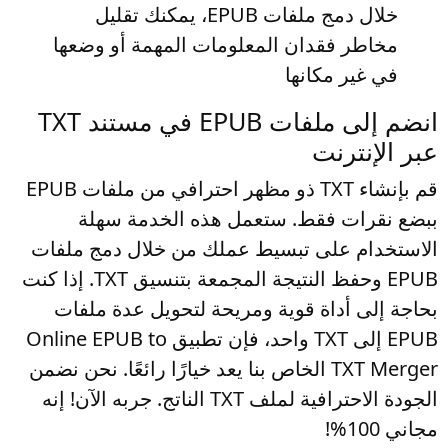
خلال دمج ملفات EPUB، يمكنك تقليل
مخاطر فقدان المعلومات المهمة أو وضعها
في غير مكانها
انضم إلى ملفات EPUB في مستند TXT
عبر الإنترنت
قم بإنشاء TXT ذو مظهر احترافي من ملفات EPUB
ببضع نقرات فقط. ستعمل هذه الخدمة سهلة
الاستخدام على تبسيط عملك من خلال دمج ملفات
EPUB وحفظ النتيجة المجمعة بتنسيق TXT. إذا كنت
بحاجة إلى أداة قوية ومريحة لتحويل عدة ملفات
EPUB إلى TXT واحد، فإن تطبيق Online EPUB to
TXT Merger الخاص بنا يعد خيارًا رائعًا. نحن نضمن
الجودة الاحترافية لملف TXT الناتج. جربه الآن! إنه
مجاني 100%!