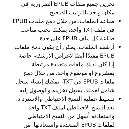
تخزين جميع ملفات EPUB الضرورية في
مكان واحد بالترتيب الصحيح
طباعة الملفات
. من خلال دمج ملفات EPUB
في ملف TXT واحد، يمكنك تجنب متاعب
طباعة كل ملف EPUB على حدة
أرشفة الملفات
. يمكن أن يكون دمج ملفات
EPUB مفيدًا أيضًا لأغراض الأرشفة، خاصة
إذا كان لديك ملفات متعددة مرتبطة
بمشروع أو موضوع واحد. من خلال دمج
ملفات EPUB في TXT، يمكنك إنشاء سجل
شامل لعملك يسهل تخزينه والوصول إليه
تبسيط عملية النسخ الاحتياطي والاسترداد
.
يعد النسخ الاحتياطي لملف TXT واحد
واستعادته أسهل من النسخ الاحتياطي
لملفات EPUB المتعددة واستعادتها. من