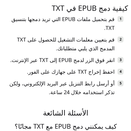
كيفية دمج EPUB في TXT
قم بتحميل ملفات EPUB التي تريد دمجها بتنسيق
TXT.
قم بتعيين معلمات التشغيل للحصول على TXT
المدمج الذي يلبي متطلباتك.
انقر فوق الزر لدمج EPUB إلى TXT عبر الإنترنت.
احفظ إخراج TXT على جهازك على الفور.
أو أرسل رابط التنزيل عبر البريد الإلكتروني، ولكن
تذكر استخدامه خلال 24 ساعة.
الأسئلة الشائعة
كيف يمكنني دمج EPUB مع TXT مجانًا؟