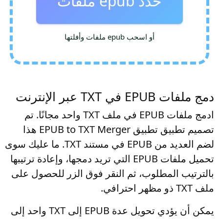
حدد epub ملفات
أو اسحب epub ملفات وأفلتها
دمج ملفات EPUB في TXT عبر الإنترنت
ادمج ملفات EPUB في ملف TXT واحد مجانًا. تم
تصميم تطبيق تطبيق EPUB to TXT Merger هذا
لضم العديد من EPUB في مستند TXT. ما عليك سوى
تحميل ملفات EPUB التي تريد دمجها، وإعادة ترتيبها
بالترتيب المطلوب، ثم النقر فوق الزر للحصول على
ملف TXT ذو مظهر احترافي.
يمكن أن يؤدي تحويل عدة EPUB إلى TXT واحد إلى