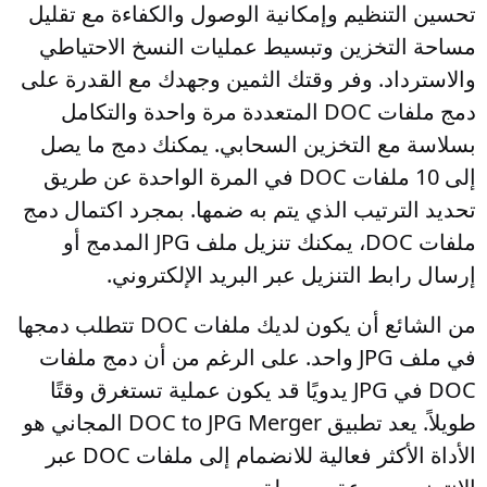
تحسين التنظيم وإمكانية الوصول والكفاءة مع تقليل
مساحة التخزين وتبسيط عمليات النسخ الاحتياطي
والاسترداد. وفر وقتك الثمين وجهدك مع القدرة على
دمج ملفات DOC المتعددة مرة واحدة والتكامل
بسلاسة مع التخزين السحابي. يمكنك دمج ما يصل
إلى 10 ملفات DOC في المرة الواحدة عن طريق
تحديد الترتيب الذي يتم به ضمها. بمجرد اكتمال دمج
ملفات DOC، يمكنك تنزيل ملف JPG المدمج أو
إرسال رابط التنزيل عبر البريد الإلكتروني.
من الشائع أن يكون لديك ملفات DOC تتطلب دمجها
في ملف JPG واحد. على الرغم من أن دمج ملفات
DOC في JPG يدويًا قد يكون عملية تستغرق وقتًا
طويلاً. يعد تطبيق DOC to JPG Merger المجاني هو
الأداة الأكثر فعالية للانضمام إلى ملفات DOC عبر