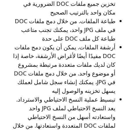
تخزين جميع ملفات DOC الضرورية في
مكان واحد بالترتيب الصحيح
طباعة الملفات
. من خلال دمج ملفات DOC
في ملف JPG واحد، يمكنك تجنب متاعب
طباعة كل ملف DOC على حدة
أرشفة الملفات
. يمكن أن يكون دمج ملفات
DOC مفيدًا أيضًا لأغراض الأرشفة، خاصة إذا
كان لديك ملفات متعددة مرتبطة بمشروع
أو موضوع واحد. من خلال دمج ملفات DOC
في JPG، يمكنك إنشاء سجل شامل لعملك
يسهل تخزينه والوصول إليه
تبسيط عملية النسخ الاحتياطي والاسترداد
.
يعد النسخ الاحتياطي لملف JPG واحد
واستعادته أسهل من النسخ الاحتياطي
لملفات DOC المتعددة واستعادتها. من خلال