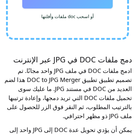
أو اسحب doc ملفات وأفلتها
دمج ملفات DOC في JPG عبر الإنترنت
ادمج ملفات DOC في ملف JPG واحد مجانًا. تم
تصميم تطبيق تطبيق DOC to JPG Merger هذا لضم
العديد من DOC في مستند JPG. ما عليك سوى
تحميل ملفات DOC التي تريد دمجها، وإعادة ترتيبها
بالترتيب المطلوب، ثم النقر فوق الزر للحصول على
ملف JPG ذو مظهر احترافي.
يمكن أن يؤدي تحويل عدة DOC إلى JPG واحد إلى