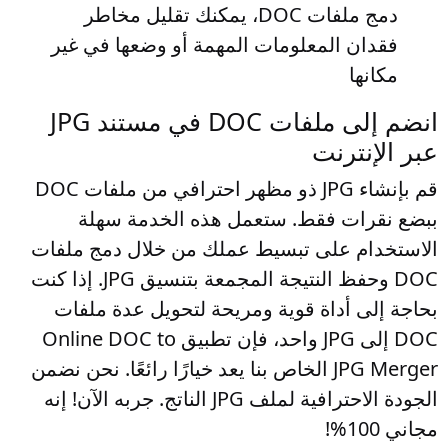
دمج ملفات DOC، يمكنك تقليل مخاطر
فقدان المعلومات المهمة أو وضعها في غير
مكانها
انضم إلى ملفات DOC في مستند JPG
عبر الإنترنت
قم بإنشاء JPG ذو مظهر احترافي من ملفات DOC
ببضع نقرات فقط. ستعمل هذه الخدمة سهلة
الاستخدام على تبسيط عملك من خلال دمج ملفات
DOC وحفظ النتيجة المجمعة بتنسيق JPG. إذا كنت
بحاجة إلى أداة قوية ومريحة لتحويل عدة ملفات
DOC إلى JPG واحد، فإن تطبيق Online DOC to
JPG Merger الخاص بنا يعد خيارًا رائعًا. نحن نضمن
الجودة الاحترافية لملف JPG الناتج. جربه الآن! إنه
مجاني 100%!