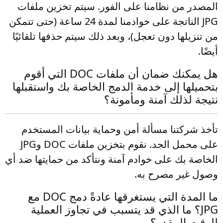
المصدر من نظامنا على الفور. سيتم تخزين ملفات
JPG الناتجة على خوادمنا لمدة 24 ساعة (حتى تتمكن
من تنزيلها دون تعجل)، وبعد ذلك سيتم حذفها تلقائيًا
أيضًا.
هل يمكنك ضمان أن ملفات DOC التي أقوم
بتحميلها إلى خدمة الدمج الخاصة بك واستقبلها
نتيجة لذلك آمنة ومأمونة؟
تأخذ شركتنا مسألة أمن وحماية بيانات المستخدم
على محمل الجد. نقوم بتخزين ملفات DOC وJPG
الخاصة بك على خوادم آمنة ونتأكد من حمايتها ضد أي
وصول غير مصرح به.
ما المدة التي يستغرقها عادةً دمج DOC مع
JPG؟ ما الذي قد يتسبب في تجاوز العملية
للوقت المقدر؟