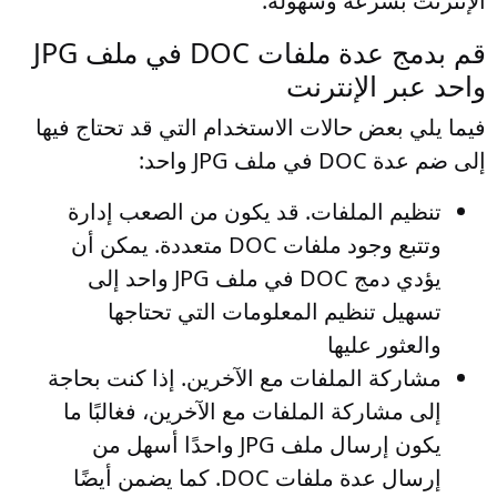
الإنترنت بسرعة وسهولة.
قم بدمج عدة ملفات DOC في ملف JPG
واحد عبر الإنترنت
فيما يلي بعض حالات الاستخدام التي قد تحتاج فيها
إلى ضم عدة DOC في ملف JPG واحد:
تنظيم الملفات
. قد يكون من الصعب إدارة
وتتبع وجود ملفات DOC متعددة. يمكن أن
يؤدي دمج DOC في ملف JPG واحد إلى
تسهيل تنظيم المعلومات التي تحتاجها
والعثور عليها
مشاركة الملفات مع الآخرين
. إذا كنت بحاجة
إلى مشاركة الملفات مع الآخرين، فغالبًا ما
يكون إرسال ملف JPG واحدًا أسهل من
إرسال عدة ملفات DOC. كما يضمن أيضًا