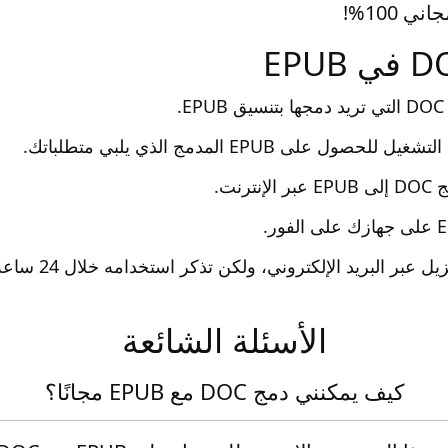
ي 100%!
.
ول على EPUB المدمج الذي يلبي متطلباتك.
رنت.
 عبر البريد الإلكتروني، ولكن تذكر استخدامه خلال 24 ساعة.
الأسئلة الشائعة
كيف يمكنني دمج DOC مع EPUB مجانًا؟