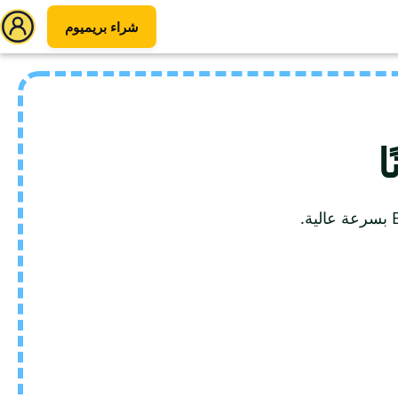
شراء بريميوم