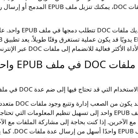
بمجرد اكتمال دمج ملفات DOC، يمكنك تنزيل ملف B
من الشائع أن يكون لديك مل
ملفات 
قم بدمج عدة ملفات 
 التي قد تحتاج فيها إلى ضم عدة DOC في ملف EPUB واحد:
. قد يكون من الصعب
مع الآخرين
. إذا كنت بحاجة إلى مشاركة الملفات مع الآخر
يكون إرسال ملف EPUB