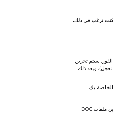
 بك على الفور. إذا كنت ترغب في ذلك،
صدر من نظامنا على الفور. سيتم تخزين
 تنزيلها دون تعجل)، وبعد ذلك
الدمج الخاصة بك
تأخذ شركتنا مسألة أمن وحماية بيانات المستخدم على محمل الجد. نقوم بتخزين ملفات DOC