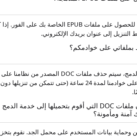
انقر فوق الزر "تنزيل" للحصول على ملفات EPUB الخاصة
ط التنزيل إلى عنوان بريدك الإلكتروني.
 بملفاتي على خوادمكم؟
بمجرد اكتمال عملية الدمج، سيتم حذف ملفات DOC الم
ملفات EPUB الناتجة على خوادمنا لمدة 24 ساعة (حتى تتمكن من
ا.
هل يمكنك ضمان أن ملفات DOC التي أقوم بتحميلها إلى خدمة 
ك آمنة ومأمونة؟