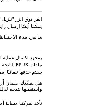
يمكننا أيضًا إرسال راب
ما هي مدة الاحتفاظ
سيتم حذفها تلقائيًا أيضً
واستقبلها نتيجة لذل