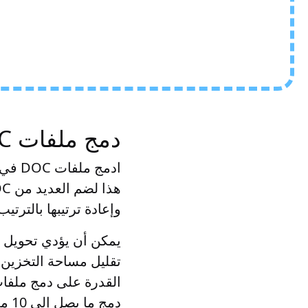
دمج ملفات DOC في EPUB عبر الإنترنت
وإعادة ترتيبها بالترتيب الم
تقليل مساحة التخزين 