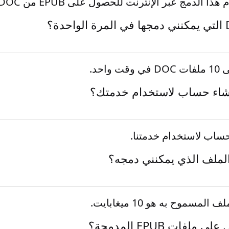
مج عبر الإنترنت للحصول على EPUB من DOC في لحظة.
احد.
شاء حساب لاستخدام خدمتك؟
ء حساب لاستخدام خدمتنا.
لملف الذي يمكنني دمجه؟
سموح به هو 10 ميغابايت.
فات EPUB المدمجة؟