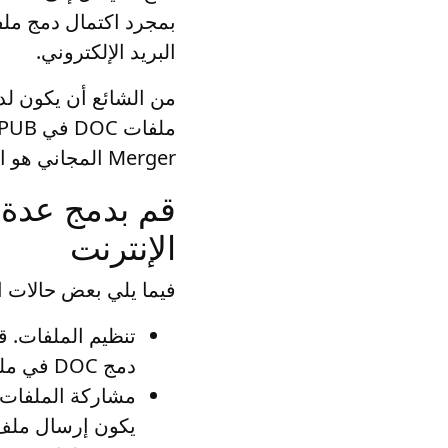
البريد الإلكتروني.
Merger المجاني هو الأداة الأكثر فعالية للانضمام إلى ملفات DOC عبر الإنترنت بسرعة وسهولة.
الإنترنت
فيما يلي بعض حالات الاستخدام
تنظيم الملفات
دمج DOC في ملف EPUB واحد إلى تسهيل تنظيم المعلومات التي تحتاجها والعثور عليها
مشاركة الملفات 