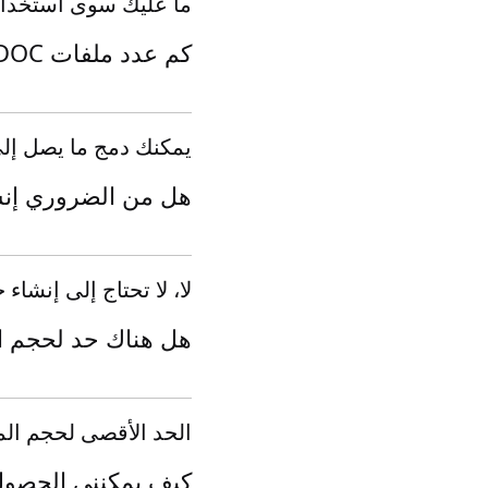
ما عليك سوى استخدام هذا الد
كم عدد ملفات DOC التي يمكنني دمجها في المرة الواحدة؟
يمكنك دمج ما يصل إلى 10 ملفات DOC في وقت و
هل من الضروري إن
لا، لا تحتاج إلى إنشا
هل هناك حد لحجم ا
الحد الأقصى لحجم الملف الم
كيف يمكنني الحصول على مل