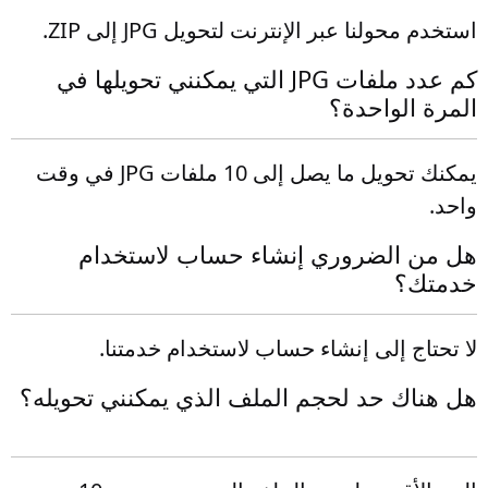
استخدم محولنا عبر الإنترنت لتحويل JPG إلى ZIP.
كم عدد ملفات JPG التي يمكنني تحويلها في
المرة الواحدة؟
يمكنك تحويل ما يصل إلى 10 ملفات JPG في وقت
واحد.
هل من الضروري إنشاء حساب لاستخدام
خدمتك؟
لا تحتاج إلى إنشاء حساب لاستخدام خدمتنا.
هل هناك حد لحجم الملف الذي يمكنني تحويله؟