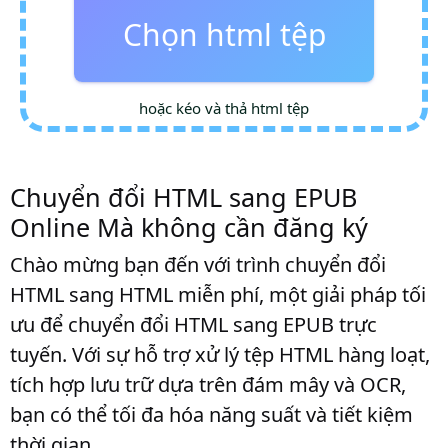
Chọn html tệp
hoặc kéo và thả html tệp
Chuyển đổi HTML sang EPUB
Online Mà không cần đăng ký
Chào mừng bạn đến với trình chuyển đổi
HTML sang HTML miễn phí, một giải pháp tối
ưu để chuyển đổi HTML sang EPUB trực
tuyến. Với sự hỗ trợ xử lý tệp HTML hàng loạt,
tích hợp lưu trữ dựa trên đám mây và OCR,
bạn có thể tối đa hóa năng suất và tiết kiệm
thời gian.