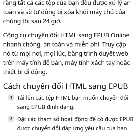
rằng tất cả các tệp của bạn đều được xử lý an
toàn và sẽ tự động bị xóa khỏi máy chủ của
chúng tôi sau 24 giờ.
Công cụ chuyển đổi HTML sang EPUB Online
nhanh chóng, an toàn và miễn phí. Truy cập
nó từ mọi nơi, mọi lúc, bằng trình duyệt web
trên máy tính để bàn, máy tính xách tay hoặc
thiết bị di động.
Cách chuyển đổi HTML sang EPUB
Tải lên các tệp HTML bạn muốn chuyển đổi
sang EPUB định dạng.
Đặt các tham số hoạt động để có được EPUB
được chuyển đổi đáp ứng yêu cầu của bạn.