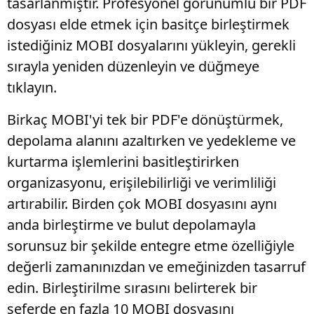
tasarlanmıştır. Profesyonel görünümlü bir PDF
dosyası elde etmek için basitçe birleştirmek
istediğiniz MOBI dosyalarını yükleyin, gerekli
sırayla yeniden düzenleyin ve düğmeye
tıklayın.
Birkaç MOBI'yi tek bir PDF'e dönüştürmek,
depolama alanını azaltırken ve yedekleme ve
kurtarma işlemlerini basitleştirirken
organizasyonu, erişilebilirliği ve verimliliği
artırabilir. Birden çok MOBI dosyasını aynı
anda birleştirme ve bulut depolamayla
sorunsuz bir şekilde entegre etme özelliğiyle
değerli zamanınızdan ve emeğinizden tasarruf
edin. Birleştirilme sırasını belirterek bir
seferde en fazla 10 MOBI dosyasını