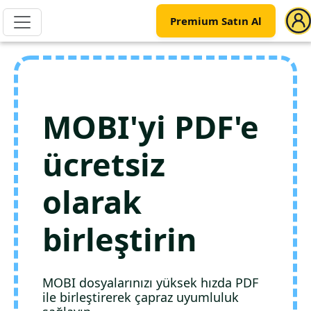
Premium Satın Al
MOBI'yi PDF'e
ücretsiz
olarak
birleştirin
MOBI dosyalarınızı yüksek hızda PDF
ile birleştirerek çapraz uyumluluk