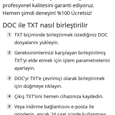
profesyonel kalitesini garanti ediyoruz.
Hemen şimdi deneyin! %100 Ücretsiz!
DOC ile TXT nasıl birleştirilir
TXT biçiminde birleştirmek istediğiniz DOC
dosyalarını yükleyin.
Gereksinimlerinizi karşılayan birleştirilmiş
TXT'yi elde etmek için işlem parametrelerini
ayarlayın.
DOC'yi TXT'e çevrimiçi olarak birleştirmek
için düğmeye tıklayın.
Çıkış TXT'sini hemen cihazınıza kaydedin.
Veya indirme bağlantısını e-posta ile
gönderin, ancak 24 saat içinde kullanmayı