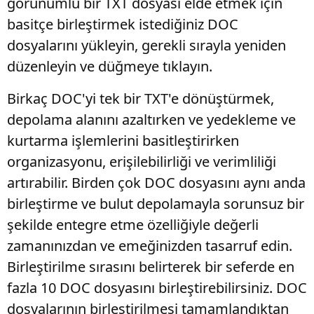
görünümlü bir TXT dosyası elde etmek için
basitçe birleştirmek istediğiniz DOC
dosyalarını yükleyin, gerekli sırayla yeniden
düzenleyin ve düğmeye tıklayın.
Birkaç DOC'yi tek bir TXT'e dönüştürmek,
depolama alanını azaltırken ve yedekleme ve
kurtarma işlemlerini basitleştirirken
organizasyonu, erişilebilirliği ve verimliliği
artırabilir. Birden çok DOC dosyasını aynı anda
birleştirme ve bulut depolamayla sorunsuz bir
şekilde entegre etme özelliğiyle değerli
zamanınızdan ve emeğinizden tasarruf edin.
Birleştirilme sırasını belirterek bir seferde en
fazla 10 DOC dosyasını birleştirebilirsiniz. DOC
dosyalarının birleştirilmesi tamamlandıktan