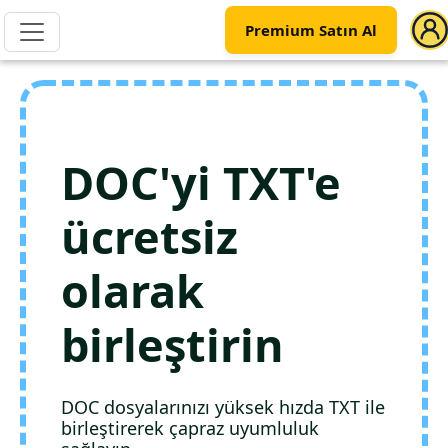
Premium Satın Al
DOC'yi TXT'e
ücretsiz
olarak
birleştirin
DOC dosyalarınızı yüksek hızda TXT ile
birleştirerek çapraz uyumluluk