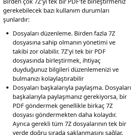
Birden çok 7Z'yi tek bir PDF'te birleştirmeniz
gerekebilecek bazı kullanım durumları
şunlardır:
Dosyaları düzenleme
. Birden fazla 7Z
dosyasına sahip olmanın yönetimi ve
takibi zor olabilir. 7Z'yi tek bir PDF
dosyasında birleştirmek, ihtiyaç
duyduğunuz bilgileri düzenlemenizi ve
bulmanızı kolaylaştırabilir
Dosyaları başkalarıyla paylaşma
. Dosyaları
başkalarıyla paylaşmanız gerekiyorsa, bir
PDF göndermek genellikle birkaç 7Z
dosyası göndermekten daha kolaydır.
Ayrıca gerekli tüm 7Z dosyalarının tek bir
yerde doğru sırada saklanmasını sağlar.