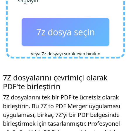
sağlayın.
7z dosya seçin
veya 7z dosyayı sürükleyip bırakın
7Z dosyalarını çevrimiçi olarak
PDF'te birleştirin
7Z dosyalarını tek bir PDF'te ücretsiz olarak
birleştirin. Bu 7Z to PDF Merger uygulaması
uygulaması, birkaç 7Z'yi bir PDF belgesinde
birleştirmek için tasarlanmıştır. Profesyonel