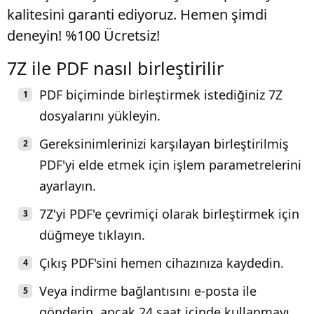
kalitesini garanti ediyoruz. Hemen şimdi
deneyin! %100 Ücretsiz!
7Z ile PDF nasıl birleştirilir
PDF biçiminde birleştirmek istediğiniz 7Z
dosyalarını yükleyin.
Gereksinimlerinizi karşılayan birleştirilmiş
PDF'yi elde etmek için işlem parametrelerini
ayarlayın.
7Z'yi PDF'e çevrimiçi olarak birleştirmek için
düğmeye tıklayın.
Çıkış PDF'sini hemen cihazınıza kaydedin.
Veya indirme bağlantısını e-posta ile
gönderin, ancak 24 saat içinde kullanmayı