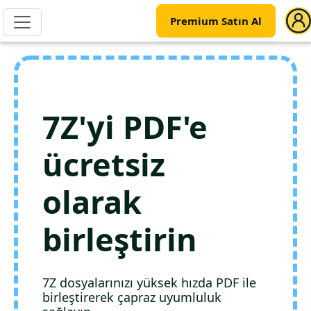
Premium Satın Al
7Z'yi PDF'e
ücretsiz
olarak
birleştirin
7Z dosyalarınızı yüksek hızda PDF ile
birleştirerek çapraz uyumluluk