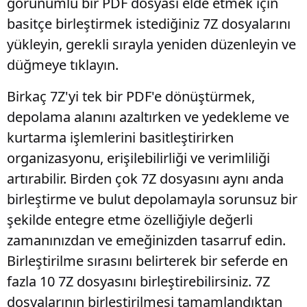
görünümlü bir PDF dosyası elde etmek için
basitçe birleştirmek istediğiniz 7Z dosyalarını
yükleyin, gerekli sırayla yeniden düzenleyin ve
düğmeye tıklayın.
Birkaç 7Z'yi tek bir PDF'e dönüştürmek,
depolama alanını azaltırken ve yedekleme ve
kurtarma işlemlerini basitleştirirken
organizasyonu, erişilebilirliği ve verimliliği
artırabilir. Birden çok 7Z dosyasını aynı anda
birleştirme ve bulut depolamayla sorunsuz bir
şekilde entegre etme özelliğiyle değerli
zamanınızdan ve emeğinizden tasarruf edin.
Birleştirilme sırasını belirterek bir seferde en
fazla 10 7Z dosyasını birleştirebilirsiniz. 7Z
dosyalarının birleştirilmesi tamamlandıktan