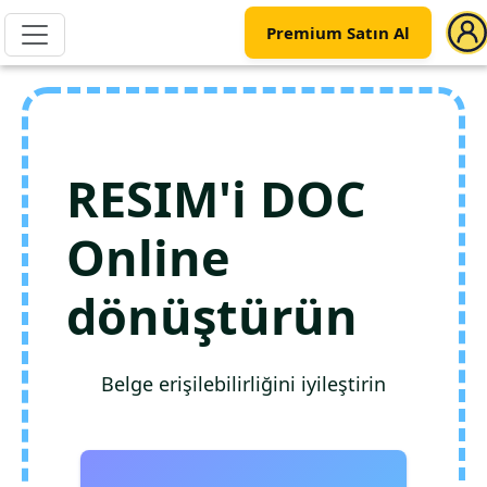
Premium Satın Al
RESIM'i DOC
Online
dönüştürün
Belge erişilebilirliğini iyileştirin