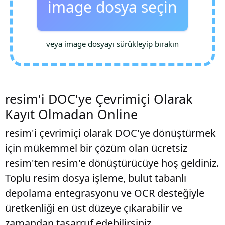
image dosya seçin
veya image dosyayı sürükleyip bırakın
resim'i DOC'ye Çevrimiçi Olarak
Kayıt Olmadan Online
resim'i çevrimiçi olarak DOC'ye dönüştürmek
için mükemmel bir çözüm olan ücretsiz
resim'ten resim'e dönüştürücüye hoş geldiniz.
Toplu resim dosya işleme, bulut tabanlı
depolama entegrasyonu ve OCR desteğiyle
üretkenliği en üst düzeye çıkarabilir ve
zamandan tasarruf edebilirsiniz.