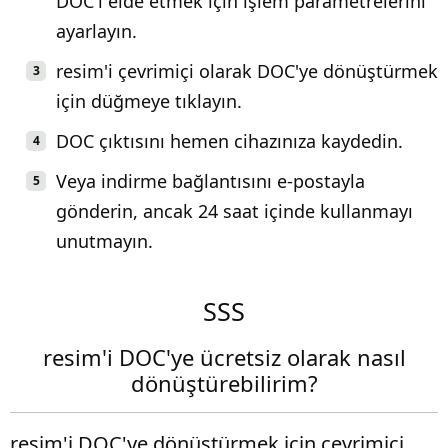
DOC'i elde etmek için işlem parametrelerini
ayarlayın.
resim'i çevrimiçi olarak DOC'ye dönüştürmek
için düğmeye tıklayın.
DOC çıktısını hemen cihazınıza kaydedin.
Veya indirme bağlantısını e-postayla
gönderin, ancak 24 saat içinde kullanmayı
unutmayın.
SSS
resim'i DOC'ye ücretsiz olarak nasıl
dönüştürebilirim?
resim'i DOC'ye dönüştürmek için çevrimiçi