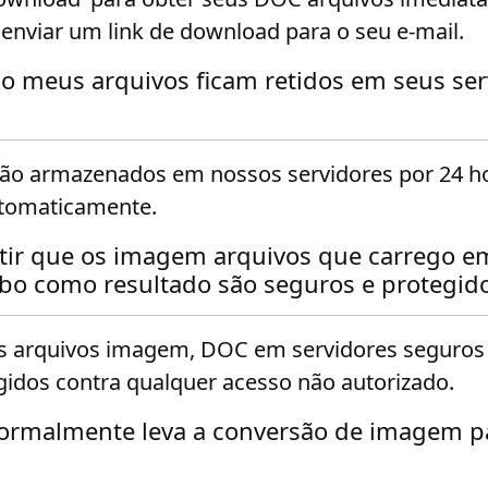
viar um link de download para o seu e-mail.
o meus arquivos ficam retidos em seus ser
rão armazenados em nossos servidores por 24 ho
utomaticamente.
tir que os imagem arquivos que carrego em
ebo como resultado são seguros e protegid
 arquivos imagem, DOC em servidores seguros 
gidos contra qualquer acesso não autorizado.
ormalmente leva a conversão de imagem p