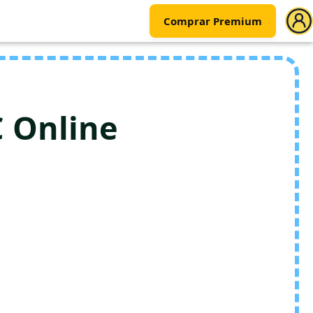
Comprar Premium
 Online