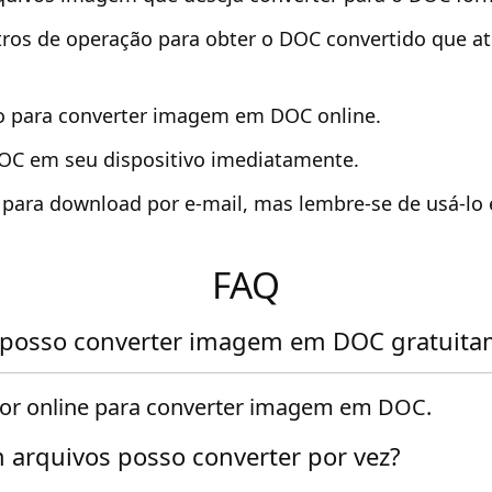
ros de operação para obter o DOC convertido que a
o para converter imagem em DOC online.
DOC em seu dispositivo imediatamente.
k para download por e-mail, mas lembre-se de usá-lo
FAQ
posso converter imagem em DOC gratuita
or online para converter imagem em DOC.
arquivos posso converter por vez?