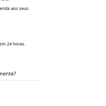
tenda aos seus
 em 24 horas.
mente?