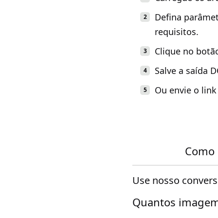
Defina parâmet
requisitos.
Clique no botã
Salve a saída 
Ou envie o lin
Como 
Use nosso convers
Quantos imagem 