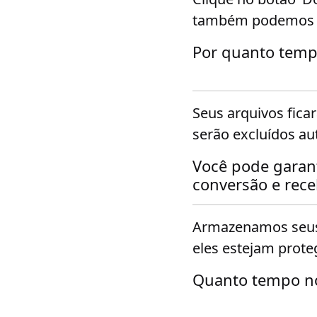
também podemos en
Por quanto temp
Seus arquivos fica
serão excluídos a
Você pode garan
conversão e rec
Armazenamos seus
eles estejam prote
Quanto tempo n