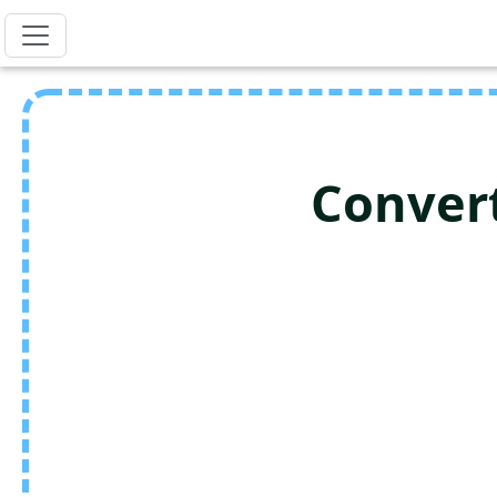
Conver