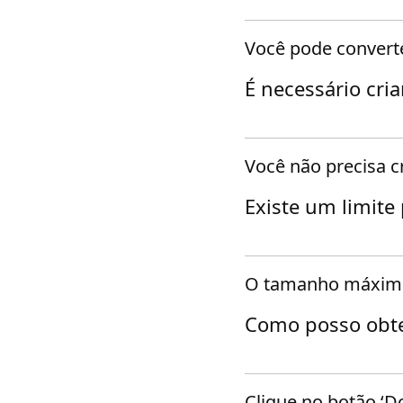
Você pode convert
É necessário cria
Você não precisa c
Existe um limite
O tamanho máximo 
Como posso obte
Clique no botão ‘D