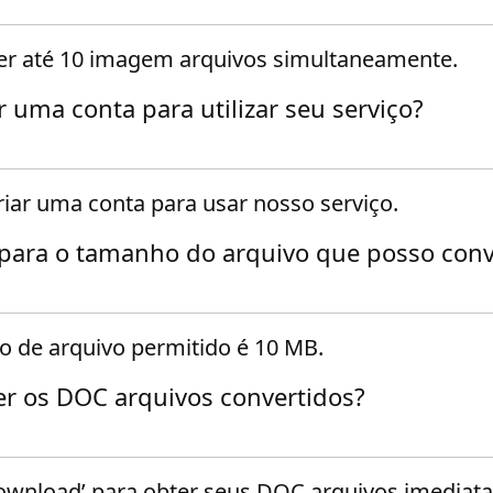
er até 10 imagem arquivos simultaneamente.
r uma conta para utilizar seu serviço?
riar uma conta para usar nosso serviço.
 para o tamanho do arquivo que posso conv
de arquivo permitido é 10 MB.
r os DOC arquivos convertidos?
ownload’ para obter seus DOC arquivos imediata