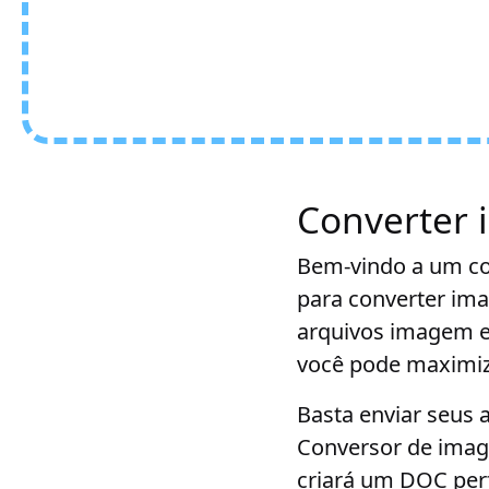
Converter 
Bem-vindo a um co
para converter im
arquivos imagem 
você pode maximiz
Basta enviar seus 
Conversor de imag
criará um DOC per