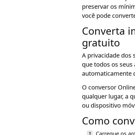
preservar os mínim
você pode convert
Converta i
gratuito
A privacidade dos 
que todos os seus 
automaticamente d
O conversor Online
qualquer lugar, a 
ou dispositivo móv
Como conv
Carregue os ar