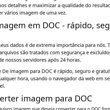
os detalhes e maximizar a qualidade do resulta
er vários imagem de uma vez.
magem em DOC - rápido, seg
seus dados é de extrema importância para nós. 
arquivos são tratados com segurança e excluído
e nossos servidores após 24 horas.
 De imagem para DOC é rápido, seguro e gratui
qualquer hora, usando o navegador da web em se
el.
erter imagem para DOC
quivos imagem que deseja converter para o DOC for