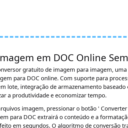
imagem em DOC Online Sem 
nversor gratuito de imagem para imagem, uma s
agem para DOC online. Com suporte para proce
em lote, integração de armazenamento baseado
ar a produtividade e economizar tempo.
arquivos imagem, pressionar o botão ' Converter 
em para DOC extrairá o conteúdo e a formataç
feito em segundos. O algoritmo de conversão tr