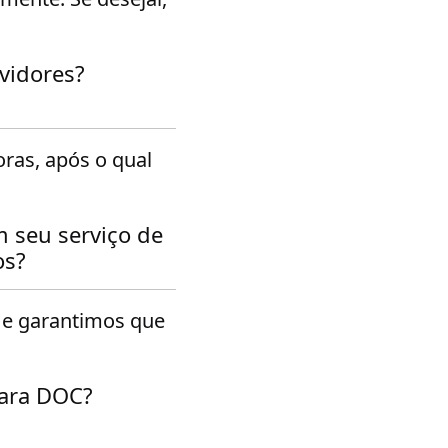
vidores?
ras, após o qual
 seu serviço de
os?
e garantimos que
ara DOC?