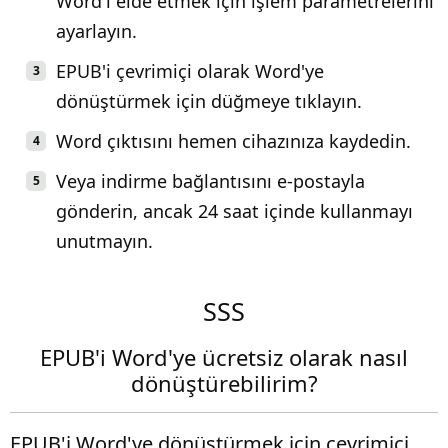
Word'i elde etmek için işlem parametrelerini
ayarlayın.
EPUB'i çevrimiçi olarak Word'ye
dönüştürmek için düğmeye tıklayın.
Word çıktısını hemen cihazınıza kaydedin.
Veya indirme bağlantısını e-postayla
gönderin, ancak 24 saat içinde kullanmayı
unutmayın.
SSS
EPUB'i Word'ye ücretsiz olarak nasıl
dönüştürebilirim?
EPUB'i Word'ye dönüştürmek için çevrimiçi