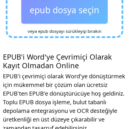
epub dosya seçin
veya epub dosyayı sürükleyip bırakın
EPUB'i Word'ye Çevrimiçi Olarak
Kayıt Olmadan Online
EPUB'i çevrimiçi olarak Word'ye dönüştürmek
için mükemmel bir çözüm olan ücretsiz
EPUB'ten EPUB'e dönüştürücüye hoş geldiniz.
Toplu EPUB dosya işleme, bulut tabanlı
depolama entegrasyonu ve OCR desteğiyle
üretkenliği en üst düzeye çıkarabilir ve
zamandan tasarruf edebilirsiniz.