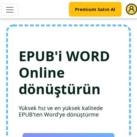
Premium Satın Al
EPUB'i WORD
Online
dönüştürün
Yüksek hız ve en yüksek kalitede
EPUB'ten Word'ye dönüştürme